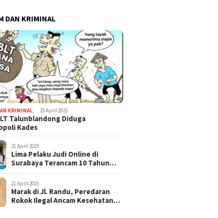
 DAN KRIMINAL
AN KRIMINAL
,
25 April 2025
LT Talunblandong Diduga
poli Kades
21 April 2025
Lima Pelaku Judi Online di
Surabaya Terancam 10 Tahun
Penjara
21 April 2025
Marak di Jl. Randu, Peredaran
Rokok Ilegal Ancam Kesehatan
dan Keuangan Negara