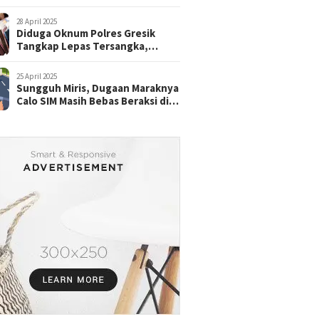
28 April 2025
Diduga Oknum Polres Gresik
Tangkap Lepas Tersangka,
dengan Tebusan Puluhan Juta
25 April 2025
Sungguh Miris, Dugaan Maraknya
Calo SIM Masih Bebas Beraksi di
Satpas Pasuruan