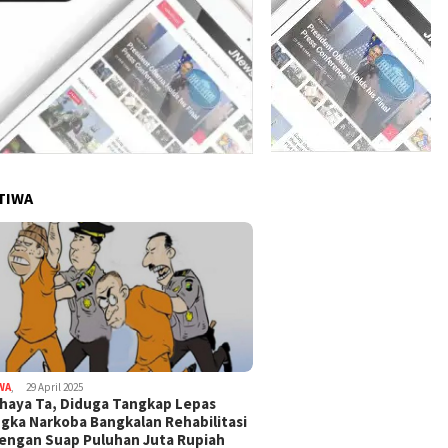
TIWA
WA
,
29 April 2025
haya Ta, Diduga Tangkap Lepas
gka Narkoba Bangkalan Rehabilitasi
Dengan Suap Puluhan Juta Rupiah