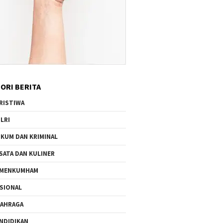
ORI BERITA
RISTIWA
LRI
KUM DAN KRIMINAL
SATA DAN KULINER
EMENKUMHAM
SIONAL
AHRAGA
NDIDIKAN