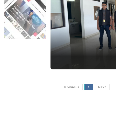
Previous
1
Next