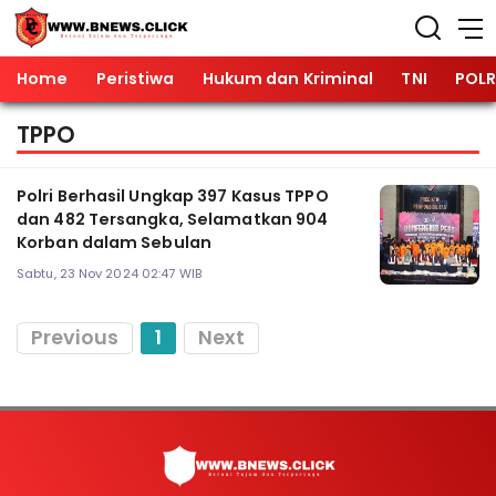
Home
Peristiwa
Hukum dan Kriminal
TNI
POLR
TPPO
Polri Berhasil Ungkap 397 Kasus TPPO
dan 482 Tersangka, Selamatkan 904
Korban dalam Sebulan
Sabtu, 23 Nov 2024 02:47 WIB
Previous
1
Next