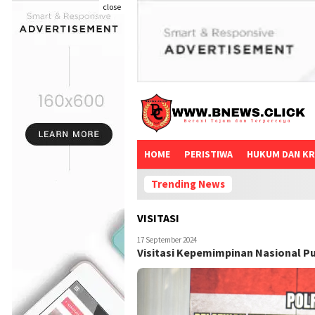
close
HOME
PERISTIWA
HUKUM DAN KR
Trending News
VISITASI
17 September 2024
Visitasi Kepemimpinan Nasional Pu