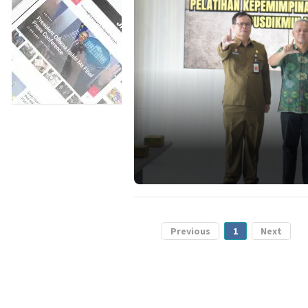
Previous
1
Next