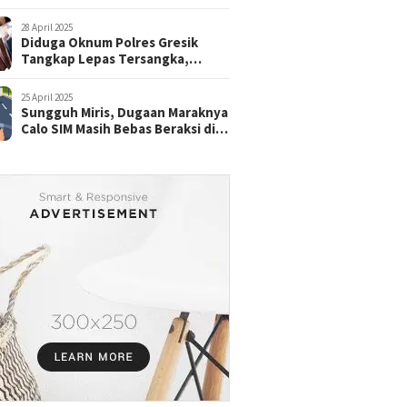
28 April 2025
Diduga Oknum Polres Gresik
Tangkap Lepas Tersangka,
dengan Tebusan Puluhan Juta
25 April 2025
Sungguh Miris, Dugaan Maraknya
Calo SIM Masih Bebas Beraksi di
Satpas Pasuruan