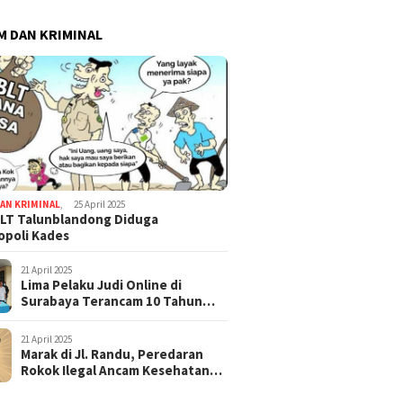
 DAN KRIMINAL
AN KRIMINAL
,
25 April 2025
LT Talunblandong Diduga
poli Kades
21 April 2025
Lima Pelaku Judi Online di
Surabaya Terancam 10 Tahun
Penjara
21 April 2025
Marak di Jl. Randu, Peredaran
Rokok Ilegal Ancam Kesehatan
dan Keuangan Negara