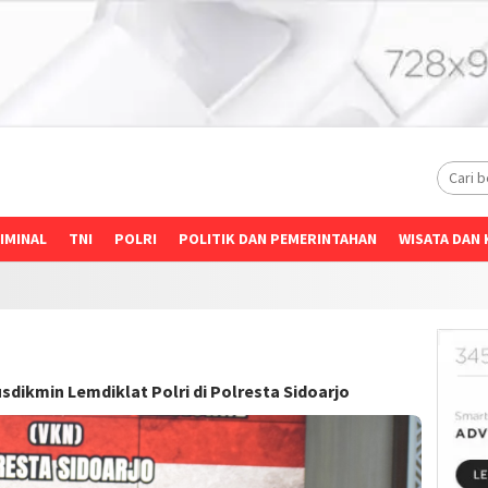
IMINAL
TNI
POLRI
POLITIK DAN PEMERINTAHAN
WISATA DAN 
sdikmin Lemdiklat Polri di Polresta Sidoarjo