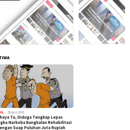
TIWA
WA
,
29 April 2025
haya Ta, Diduga Tangkap Lepas
gka Narkoba Bangkalan Rehabilitasi
Dengan Suap Puluhan Juta Rupiah