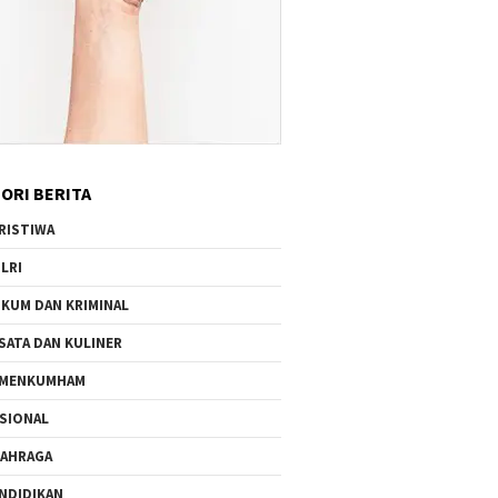
ORI BERITA
RISTIWA
LRI
KUM DAN KRIMINAL
SATA DAN KULINER
EMENKUMHAM
SIONAL
AHRAGA
NDIDIKAN