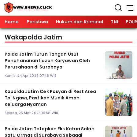
Home
Peristiwa
Hukum dan Kriminal
TNI
POLR
Wakapolda Jatim
Polda Jatim Turun Tangan Usut
Penahananan Ijazah Karyawan Oleh
Perusahaan di Surabaya
Kamis, 24 Apr 2025 07:48 WIB
Kapolda Jatim Cek Posyan di Rest Area
Tol Ngawi, Pastikan Mudik Aman
Keluarga Nyaman
Selasa, 25 Mar 2025 16:56 WIB
Polda Jatim Tetapkan Eks Ketua Salah
Satu Ormas di Surabaya Sebagai