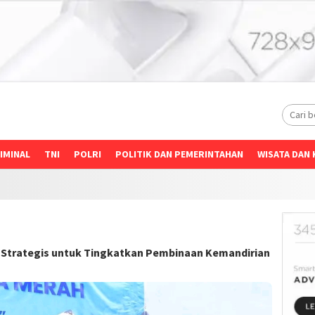
IMINAL
TNI
POLRI
POLITIK DAN PEMERINTAHAN
WISATA DAN 
 Strategis untuk Tingkatkan Pembinaan Kemandirian