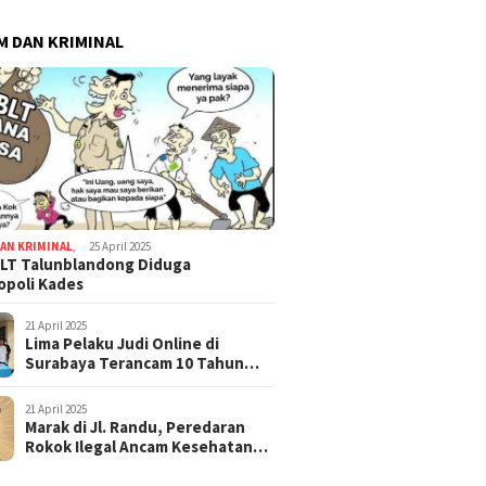
 DAN KRIMINAL
AN KRIMINAL
,
25 April 2025
LT Talunblandong Diduga
poli Kades
21 April 2025
Lima Pelaku Judi Online di
Surabaya Terancam 10 Tahun
Penjara
21 April 2025
Marak di Jl. Randu, Peredaran
Rokok Ilegal Ancam Kesehatan
dan Keuangan Negara