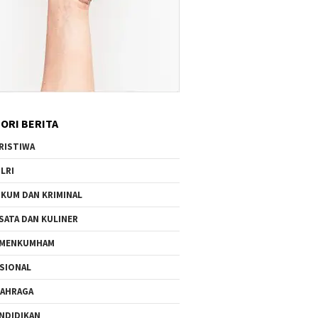
ORI BERITA
RISTIWA
LRI
KUM DAN KRIMINAL
SATA DAN KULINER
EMENKUMHAM
SIONAL
AHRAGA
NDIDIKAN