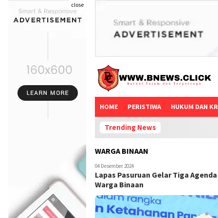
close
HOME
PERISTIWA
HUKUM DAN KR
Trending News
WARGA BINAAN
04 Desember 2024
Lapas Pasuruan Gelar Tiga Agenda
Warga Binaan