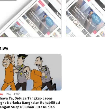
TIWA
WA
,
29 April 2025
haya Ta, Diduga Tangkap Lepas
gka Narkoba Bangkalan Rehabilitasi
Dengan Suap Puluhan Juta Rupiah