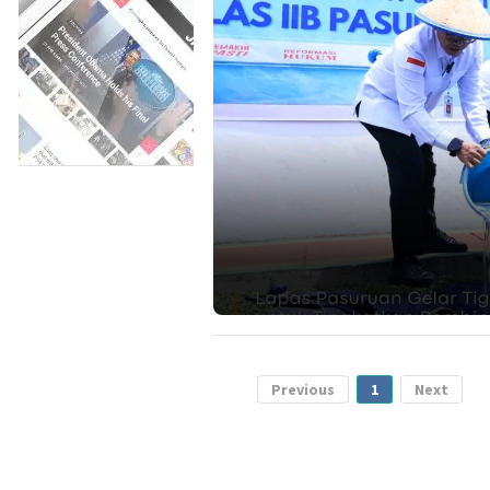
Previous
1
Next