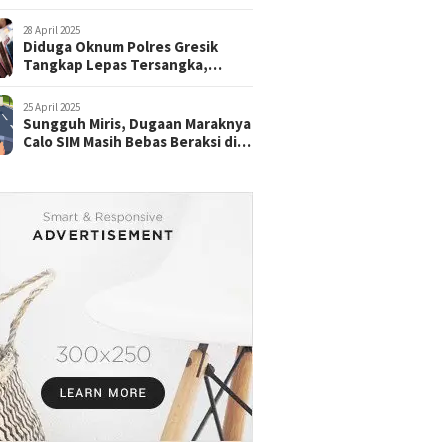
28 April 2025
Diduga Oknum Polres Gresik
Tangkap Lepas Tersangka,
dengan Tebusan Puluhan Juta
25 April 2025
Sungguh Miris, Dugaan Maraknya
Calo SIM Masih Bebas Beraksi di
Satpas Pasuruan