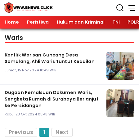
Home
Peristiwa
Hukum dan Kriminal
TNI
POLR
Waris
Konflik Warisan Guncang Desa
Somalang, Ahli Waris Tuntut Keadilan
Jumat, 15 Nov 2024 10:49 WIB
Dugaan Pemalsuan Dokumen Waris,
Sengketa Rumah di Surabaya Berlanjut
ke Persidangan
Rabu, 23 Okt 2024 05:43 WIB
Previous
1
Next