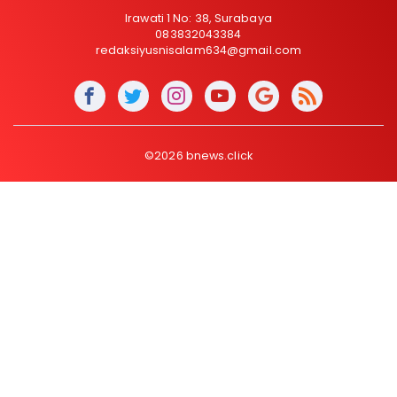
Irawati 1 No: 38, Surabaya
083832043384
redaksiyusnisalam634@gmail.com
©2026 bnews.click