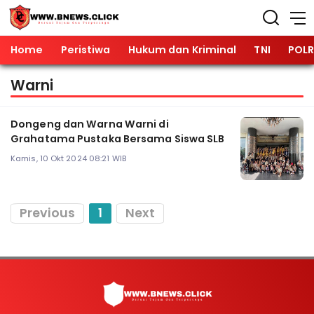
Home
Peristiwa
Hukum dan Kriminal
TNI
POLR
Warni
Dongeng dan Warna Warni di
Grahatama Pustaka Bersama Siswa SLB
Kamis, 10 Okt 2024 08:21 WIB
Previous
1
Next