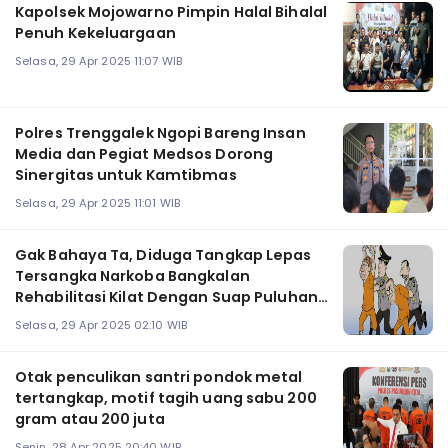
Kapolsek Mojowarno Pimpin Halal Bihalal
Penuh Kekeluargaan
Selasa, 29 Apr 2025 11:07 WIB
Polres Trenggalek Ngopi Bareng Insan
Media dan Pegiat Medsos Dorong
Sinergitas untuk Kamtibmas
Selasa, 29 Apr 2025 11:01 WIB
Gak Bahaya Ta, Diduga Tangkap Lepas
Tersangka Narkoba Bangkalan
Rehabilitasi Kilat Dengan Suap Puluhan
Juta Rupiah
Selasa, 29 Apr 2025 02:10 WIB
Otak penculikan santri pondok metal
tertangkap, motif tagih uang sabu 200
gram atau 200 juta
Senin, 28 Apr 2025 20:40 WIB