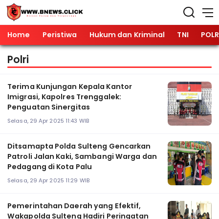
Home
Peristiwa
Hukum dan Kriminal
TNI
POLR
Polri
Terima Kunjungan Kepala Kantor
Imigrasi, Kapolres Trenggalek:
Penguatan Sinergitas
Selasa, 29 Apr 2025 11:43 WIB
Ditsamapta Polda Sulteng Gencarkan
Patroli Jalan Kaki, Sambangi Warga dan
Pedagang di Kota Palu
Selasa, 29 Apr 2025 11:29 WIB
Pemerintahan Daerah yang Efektif,
Wakapolda Sulteng Hadiri Peringatan