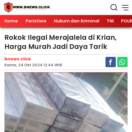
Home
Peristiwa
Hukum dan Kriminal
TNI
POLR
Rokok Ilegal Merajalela di Krian,
Harga Murah Jadi Daya Tarik
bnews.click
Kamis, 24 Okt 2024 12:44 WIB