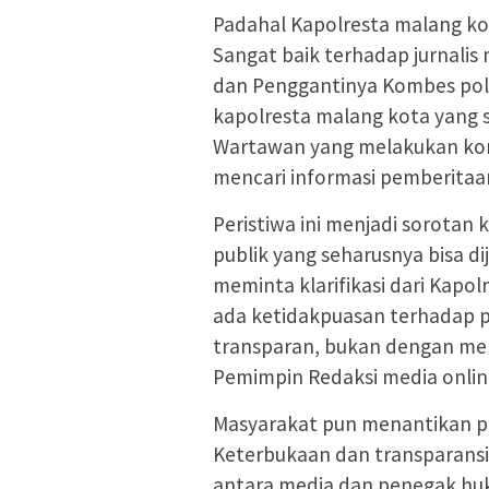
Padahal Kapolresta malang ko
Sangat baik terhadap jurnalis
dan Penggantinya Kombes pol
kapolresta malang kota yang 
Wartawan yang melakukan kor
mencari informasi pemberitaa
Peristiwa ini menjadi sorotan 
publik yang seharusnya bisa d
meminta klarifikasi dari Kapol
ada ketidakpuasan terhadap p
transparan, bukan dengan mem
Pemimpin Redaksi media onli
Masyarakat pun menantikan pen
Keterbukaan dan transparans
antara media dan penegak huku