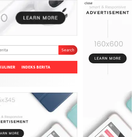
close
Search
KULINER
INDEKS BERITA