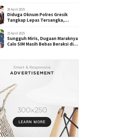
28 April 2025
Diduga Oknum Polres Gresik
Tangkap Lepas Tersangka,
dengan Tebusan Puluhan Juta
25 April 2025
Sungguh Miris, Dugaan Maraknya
Calo SIM Masih Bebas Beraksi di
Satpas Pasuruan