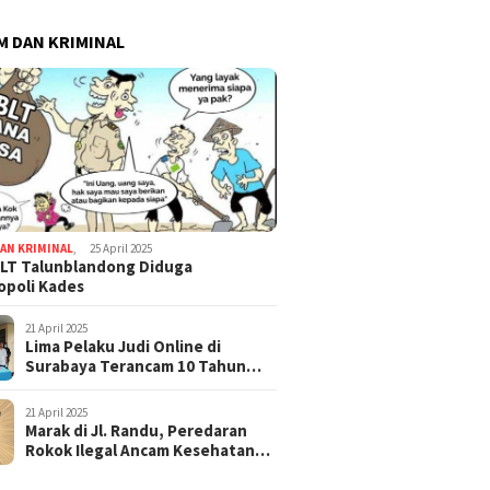
 DAN KRIMINAL
AN KRIMINAL
,
25 April 2025
LT Talunblandong Diduga
poli Kades
21 April 2025
Lima Pelaku Judi Online di
Surabaya Terancam 10 Tahun
Penjara
21 April 2025
Marak di Jl. Randu, Peredaran
Rokok Ilegal Ancam Kesehatan
dan Keuangan Negara