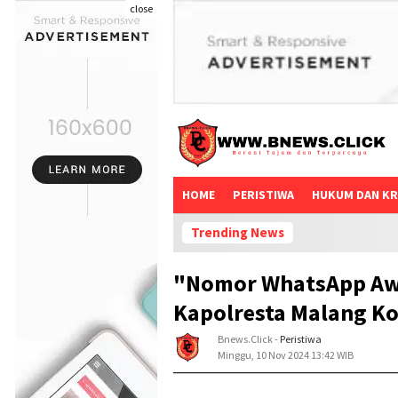
close
HOME
PERISTIWA
HUKUM DAN KR
Trending News
"Nomor WhatsApp Awa
Kapolresta Malang Kot
Bnews.click
-
Peristiwa
Minggu, 10 Nov 2024 13:42 WIB