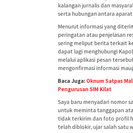
kalangan jurnalis dan masyara
serta hubungan antara aparat
Menurut informasi yang diteri
peringatan atau penjelasan r
sering meliput berita terkait
dapat lagi menghubungi Kapol
melalui aplikasi pesan tersebut
mengonfirmasi informasi maupu
Baca Juga:
Oknum Satpas Mal
Pengurusan SIM Kilat
Saya baru menyadari nomor sa
untuk meminta tanggapan atas
tidak terkirim dan foto profil
telah diblokir, ujar salah sa