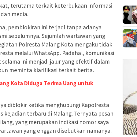
kat, terutama terkait keterbukaan informasi
 dan media.
ma, pemblokiran ini terjadi tanpa adanya
esmi sebelumnya. Sejumlah wartawan yang
 kegiatan Polresta Malang Kota mengaku tidak
resta melalui WhatsApp. Padahal, komunikasi
 selama ini menjadi jalur yang efektif dalam
n meminta klarifikasi terkait berita.
ang Kota Diduga Terima Uang untuk
ya diblokir ketika menghubungi Kapolresta
 kejadian terbaru di Malang. Ternyata pesan
 hilang, yang merupakan indikasi nomor saya
tu wartawan yang enggan disebutkan namanya.