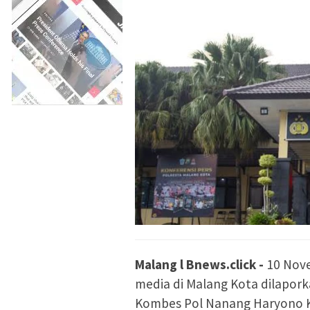
Malang l Bnews.click -
10 Nov
media di Malang Kota dilapork
Kombes Pol Nanang Haryono Ke