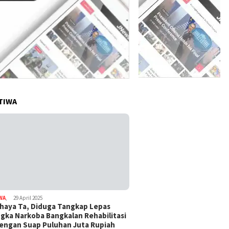
TIWA
WA
,
29 April 2025
haya Ta, Diduga Tangkap Lepas
gka Narkoba Bangkalan Rehabilitasi
Dengan Suap Puluhan Juta Rupiah