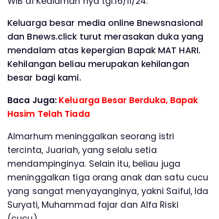
WIB di Kediaman nya tgl.16/11/24.
Keluarga besar media online Bnewsnasional
dan Bnews.click turut merasakan duka yang
mendalam atas kepergian Bapak MAT HARI.
Kehilangan beliau merupakan kehilangan
besar bagi kami.
Baca Juga:
Keluarga Besar Berduka, Bapak
Hasim Telah Tiada
Almarhum meninggalkan seorang istri
tercinta, Juariah, yang selalu setia
mendampinginya. Selain itu, beliau juga
meninggalkan tiga orang anak dan satu cucu
yang sangat menyayanginya, yakni Saiful, Ida
Suryati, Muhammad fajar dan Alfa Riski
(cucu).