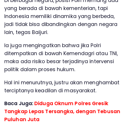
Di berbagai negara, posisi Polri memang ada
yang berada di bawah kementerian, tapi
Indonesia memiliki dinamika yang berbeda,
jadi tidak bisa dibandingkan dengan negara
lain, tegas Baijuri.
Ia juga mengingatkan bahwa jika Polri
ditempatkan di bawah Kemendagri atau TNI,
maka ada risiko besar terjadinya intervensi
politik dalam proses hukum.
Hal ini menurutnya, justru akan menghambat
terciptanya keadilan di masyarakat.
Baca Juga:
Diduga Oknum Polres Gresik
Tangkap Lepas Tersangka, dengan Tebusan
Puluhan Juta