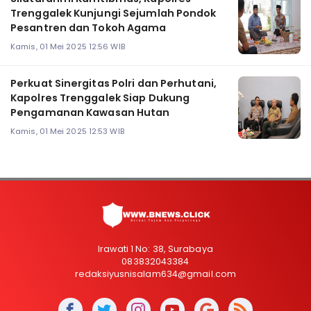
Trenggalek Kunjungi Sejumlah Pondok
Pesantren dan Tokoh Agama
Kamis, 01 Mei 2025 12:56 WIB
Perkuat Sinergitas Polri dan Perhutani,
Kapolres Trenggalek Siap Dukung
Pengamanan Kawasan Hutan
Kamis, 01 Mei 2025 12:53 WIB
Irawati 1 No: 38, Surabaya
083832043384
redaksiyusnisalam634@gmail.com