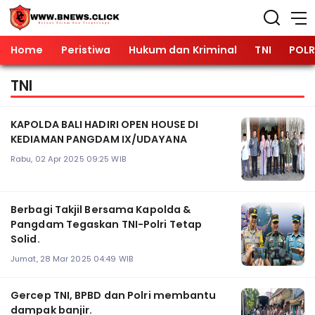
Home
Peristiwa
Hukum dan Kriminal
TNI
POLR
TNI
KAPOLDA BALI HADIRI OPEN HOUSE DI
KEDIAMAN PANGDAM IX/UDAYANA
Rabu, 02 Apr 2025 09:25 WIB
Berbagi Takjil Bersama Kapolda &
Pangdam Tegaskan TNI-Polri Tetap
Solid.
Jumat, 28 Mar 2025 04:49 WIB
Gercep TNI, BPBD dan Polri membantu
dampak banjir.