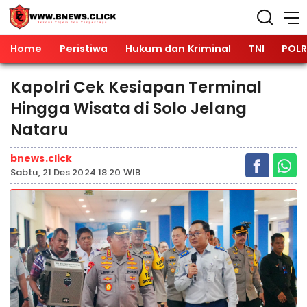
Home
Peristiwa
Hukum dan Kriminal
TNI
POLR
Kapolri Cek Kesiapan Terminal
Hingga Wisata di Solo Jelang
Nataru
bnews.click
Sabtu, 21 Des 2024 18:20 WIB