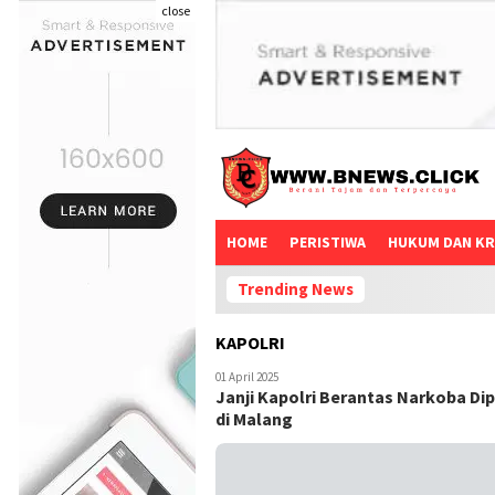
close
HOME
PERISTIWA
HUKUM DAN KR
Trending News
KAPOLRI
01 April 2025
Janji Kapolri Berantas Narkoba D
di Malang