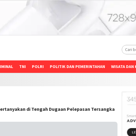
IMINAL
TNI
POLRI
POLITIK DAN PEMERINTAHAN
WISATA DAN 
ipertanyakan di Tengah Dugaan Pelepasan Tersangka