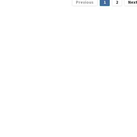
Previous
1
2
Nex