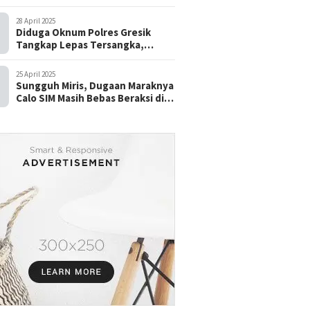
28 April 2025
Diduga Oknum Polres Gresik
Tangkap Lepas Tersangka,
dengan Tebusan Puluhan Juta
25 April 2025
Sungguh Miris, Dugaan Maraknya
Calo SIM Masih Bebas Beraksi di
Satpas Pasuruan