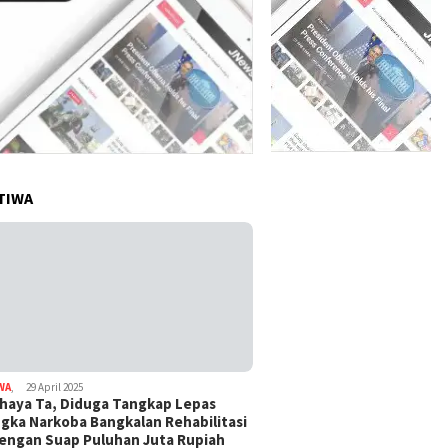
TIWA
WA
,
29 April 2025
haya Ta, Diduga Tangkap Lepas
gka Narkoba Bangkalan Rehabilitasi
Dengan Suap Puluhan Juta Rupiah