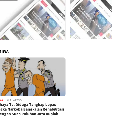
TIWA
WA
,
29 April 2025
haya Ta, Diduga Tangkap Lepas
gka Narkoba Bangkalan Rehabilitasi
Dengan Suap Puluhan Juta Rupiah