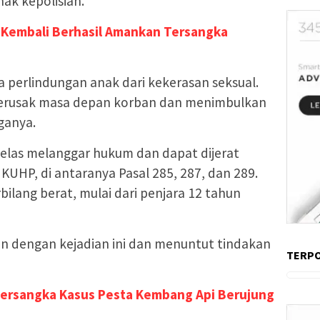
ak kepolisian.
 Kembali Berhasil Amankan Tersangka
a perlindungan anak dari kekerasan seksual.
merusak masa depan korban dan menimbulkan
ganya.
 jelas melanggar hukum dan dapat dijerat
UHP, di antaranya Pasal 285, 287, dan 289.
lang berat, mulai dari penjara 12 tahun
n dengan kejadian ini dan menuntut tindakan
TERP
Tersangka Kasus Pesta Kembang Api Berujung