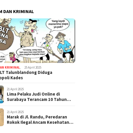
 DAN KRIMINAL
AN KRIMINAL
,
25 April 2025
LT Talunblandong Diduga
poli Kades
21 April 2025
Lima Pelaku Judi Online di
Surabaya Terancam 10 Tahun
Penjara
21 April 2025
Marak di Jl. Randu, Peredaran
Rokok Ilegal Ancam Kesehatan
dan Keuangan Negara