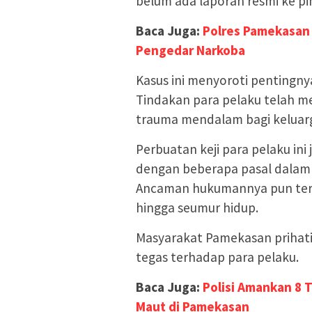
belum ada laporan resmi ke pih
Baca Juga:
Polres Pamekasan
Pengedar Narkoba
Kasus ini menyoroti pentingny
Tindakan para pelaku telah 
trauma mendalam bagi keluar
Perbuatan keji para pelaku ini
dengan beberapa pasal dalam K
Ancaman hukumannya pun terbi
hingga seumur hidup.
Masyarakat Pamekasan prihati
tegas terhadap para pelaku.
Baca Juga:
Polisi Amankan 8 
Maut di Pamekasan