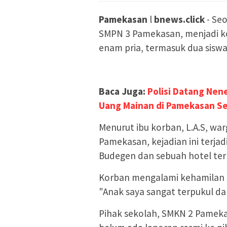
Pamekasan
l
bnews.click
- Seo
SMPN 3 Pamekasan, menjadi k
enam pria, termasuk dua siswa
Baca Juga:
Polisi Datang Nen
Uang Mainan di Pamekasan S
Menurut ibu korban, L.A.S, wa
Pamekasan, kejadian ini terja
Budegen dan sebuah hotel te
Korban mengalami kehamilan s
"Anak saya sangat terpukul d
Pihak sekolah, SMKN 2 Pameka