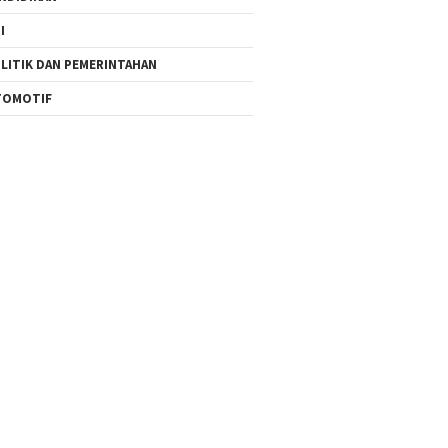
I
LITIK DAN PEMERINTAHAN
TOMOTIF