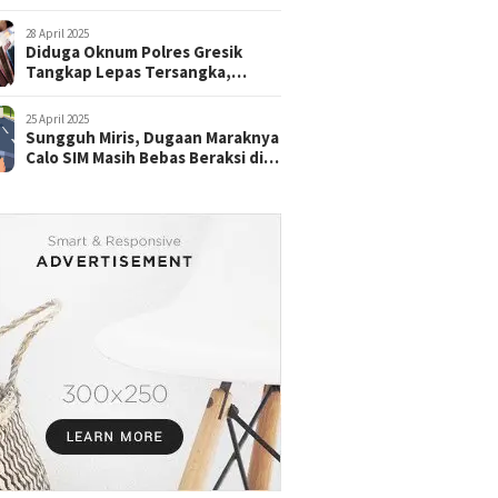
28 April 2025
Diduga Oknum Polres Gresik
Tangkap Lepas Tersangka,
dengan Tebusan Puluhan Juta
25 April 2025
Sungguh Miris, Dugaan Maraknya
Calo SIM Masih Bebas Beraksi di
Satpas Pasuruan