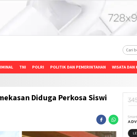
IMINAL
TNI
POLRI
POLITIK DAN PEMERINTAHAN
WISATA DAN 
mekasan Diduga Perkosa Siswi