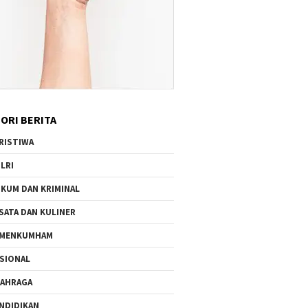
ORI BERITA
RISTIWA
LRI
KUM DAN KRIMINAL
SATA DAN KULINER
EMENKUMHAM
SIONAL
AHRAGA
NDIDIKAN