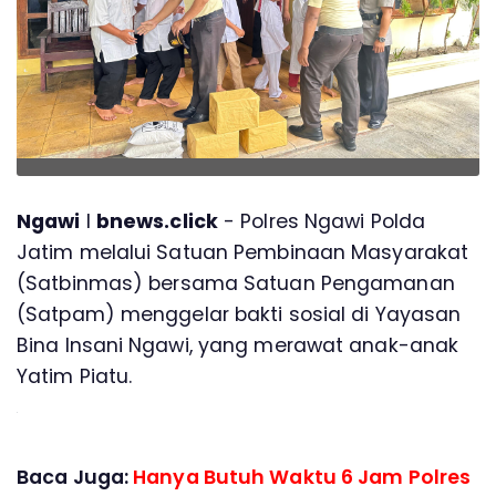
Ngawi
l
bnews.click
- Polres Ngawi Polda
Jatim melalui Satuan Pembinaan Masyarakat
(Satbinmas) bersama Satuan Pengamanan
(Satpam) menggelar bakti sosial di Yayasan
Bina Insani Ngawi, yang merawat anak-anak
Yatim Piatu.
Baca Juga:
Hanya Butuh Waktu 6 Jam Polres