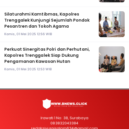
Silaturahmi Kamtibmas, Kapolres
Trenggalek Kunjungi Sejumlah Pondok
Pesantren dan Tokoh Agama
Kamis, 01 Mei 2025 12:56 WIB
Perkuat Sinergitas Polri dan Perhutani,
Kapolres Trenggalek Siap Dukung
Pengamanan Kawasan Hutan
Kamis, 01 Mei 2025 12:53 WIB
Irawati 1 No: 38, Surabaya
083832043384
redaksiyusnisalam634@gmail.com