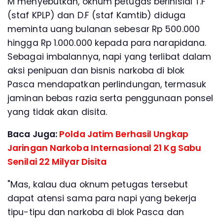
M menyebutkan, oknum petugas berinisial T.F
(staf KPLP) dan D.F (staf Kamtib) diduga
meminta uang bulanan sebesar Rp 500.000
hingga Rp 1.000.000 kepada para narapidana.
Sebagai imbalannya, napi yang terlibat dalam
aksi penipuan dan bisnis narkoba di blok
Pasca mendapatkan perlindungan, termasuk
jaminan bebas razia serta penggunaan ponsel
yang tidak akan disita.
Baca Juga:
Polda Jatim Berhasil Ungkap
Jaringan Narkoba Internasional 21 Kg Sabu
Senilai 22 Milyar Disita
"Mas, kalau dua oknum petugas tersebut
dapat atensi sama para napi yang bekerja
tipu-tipu dan narkoba di blok Pasca dan