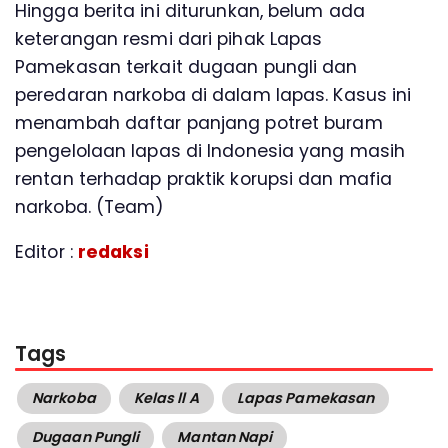
Hingga berita ini diturunkan, belum ada
keterangan resmi dari pihak Lapas
Pamekasan terkait dugaan pungli dan
peredaran narkoba di dalam lapas. Kasus ini
menambah daftar panjang potret buram
pengelolaan lapas di Indonesia yang masih
rentan terhadap praktik korupsi dan mafia
narkoba. (Team)
Editor :
redaksi
Tags
Narkoba
Kelas ll A
Lapas Pamekasan
Dugaan Pungli
Mantan Napi