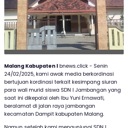
Malang Kabupaten l
bnews.click - Senin
24/02/2025, kami awak media berkordinasi
bertujuan kordinasi terkait kesimpang siuran
para wali murid siswa SDN I Jambangan yang
saat ini dikepalai oleh Ibu Yuni Ernawati,
beralamat di jalan raya jambangan
kecamatan Dampit kabupaten Malang.
Namun setelah kami mengunjungi SDN I