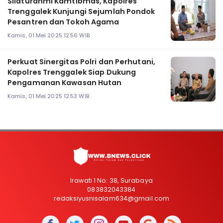
Silaturahmi Kamtibmas, Kapolres
Trenggalek Kunjungi Sejumlah Pondok
Pesantren dan Tokoh Agama
Kamis, 01 Mei 2025 12:56 WIB
Perkuat Sinergitas Polri dan Perhutani,
Kapolres Trenggalek Siap Dukung
Pengamanan Kawasan Hutan
Kamis, 01 Mei 2025 12:53 WIB
Irawati 1 No: 38, Surabaya
083832043384
redaksiyusnisalam634@gmail.com