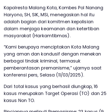
Kapolresta Malang Kota, Kombes Pol Nanang
Haryono, SH, SIK, MSi, menegaskan hal itu
adalah bagian dari komitmen kepolisian
dalam menjaga keamanan dan ketertiban
masyarakat (Harkamtibmas).
“Kami berupaya menciptakan Kota Malang
yang aman dan kondusif dengan menekan
berbagai tindak kriminal, termasuk
pemberantasan premanisme,” ujarnya saat
konferensi pers, Selasa (11/03/2025).
Dari total kasus yang berhasil diungkap, 16
kasus merupakan Target Operasi (TO) dan 25
kasus Non TO.
Rinciannya meliputi Premanisme: 23 kasus (9