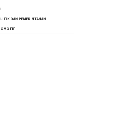
I
LITIK DAN PEMERINTAHAN
TOMOTIF