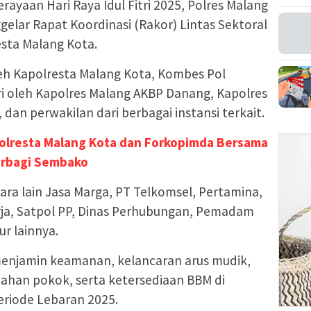
rayaan Hari Raya Idul Fitri 2025, Polres Malang
gelar Rapat Koordinasi (Rakor) Lintas Sektoral
esta Malang Kota.
leh Kapolresta Malang Kota, Kombes Pol
ri oleh Kapolres Malang AKBP Danang, Kapolres
dan perwakilan dari berbagai instansi terkait.
olresta Malang Kota dan Forkopimda Bersama
Berbagi Sembako
tara lain Jasa Marga, PT Telkomsel, Pertamina,
rja, Satpol PP, Dinas Perhubungan, Pemadam
r lainnya.
 menjamin keamanan, kelancaran arus mudik,
bahan pokok, serta ketersediaan BBM di
eriode Lebaran 2025.