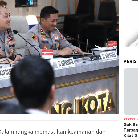
PERIS
PERISTI
Gak Ba
Tersan
 Dalam rangka memastikan keamanan dan
Kilat 