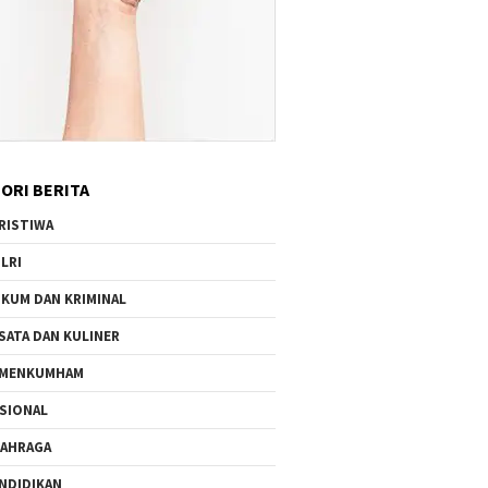
ORI BERITA
RISTIWA
LRI
KUM DAN KRIMINAL
SATA DAN KULINER
EMENKUMHAM
SIONAL
AHRAGA
NDIDIKAN