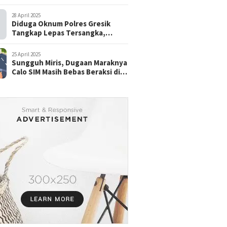
28 April 2025
Diduga Oknum Polres Gresik
Tangkap Lepas Tersangka,
dengan Tebusan Puluhan Juta
25 April 2025
Sungguh Miris, Dugaan Maraknya
Calo SIM Masih Bebas Beraksi di
Satpas Pasuruan