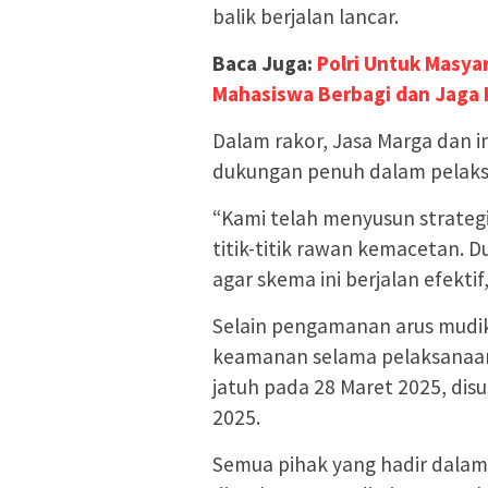
balik berjalan lancar.
Baca Juga:
Polri Untuk Masya
Mahasiswa Berbagi dan Jaga
Dalam rakor, Jasa Marga dan 
dukungan penuh dalam pelaksan
“Kami telah menyusun strategi 
titik-titik rawan kemacetan. D
agar skema ini berjalan efekti
Selain pengamanan arus mudik
keamanan selama pelaksanaan 
jatuh pada 28 Maret 2025, disu
2025.
Semua pihak yang hadir dalam 