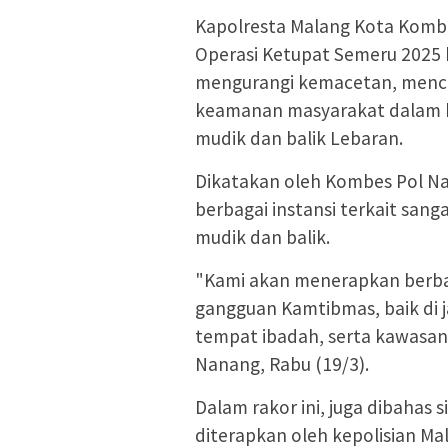
Kapolresta Malang Kota Kom
Operasi Ketupat Semeru 2025 
mengurangi kemacetan, menceg
keamanan masyarakat dalam b
mudik dan balik Lebaran.
Dikatakan oleh Kombes Pol Nan
berbagai instansi terkait san
mudik dan balik.
"Kami akan menerapkan berba
gangguan Kamtibmas, baik di j
tempat ibadah, serta kawasan 
Nanang, Rabu (19/3).
Dalam rakor ini, juga dibahas s
diterapkan oleh kepolisian M