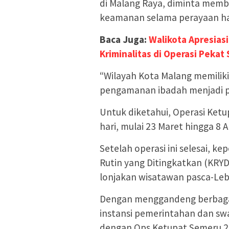
di Malang Raya, diminta memb
keamanan selama perayaan hari
Baca Juga:
Walikota Apresias
Kriminalitas di Operasi Peka
“Wilayah Kota Malang memiliki 
pengamanan ibadah menjadi p
Untuk diketahui, Operasi Ket
hari, mulai 23 Maret hingga 8 A
Setelah operasi ini selesai, k
Rutin yang Ditingkatkan (KRYD
lonjakan wisatawan pasca-Leb
Dengan menggandeng berbagai
instansi pemerintahan dan sw
dengan Ops Ketupat Semeru 202