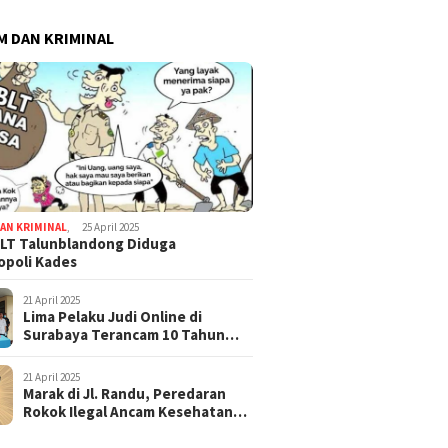
 DAN KRIMINAL
AN KRIMINAL
,
25 April 2025
LT Talunblandong Diduga
poli Kades
21 April 2025
Lima Pelaku Judi Online di
Surabaya Terancam 10 Tahun
Penjara
21 April 2025
Marak di Jl. Randu, Peredaran
Rokok Ilegal Ancam Kesehatan
dan Keuangan Negara