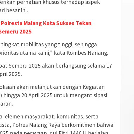
erikan perhatian khusus terhadap aspek
 besar ini.
i Polresta Malang Kota Sukses Tekan
t Semeru 2025
tingkat mobilitas yang tinggi, sehingga
rioritas utama kami," kata Kombes Nanang.
upat Semeru 2025 akan berlangsung selama 17
pril 2025.
epolisian akan melanjutkan dengan Kegiatan
) hingga 20 April 2025 untuk mengantisipasi
aran.
 elemen masyarakat, komunitas, serta
asta, Polres Malang Raya berkomitmen bahwa
5 pada perayaan Idul Fitri 1446 H berjalan