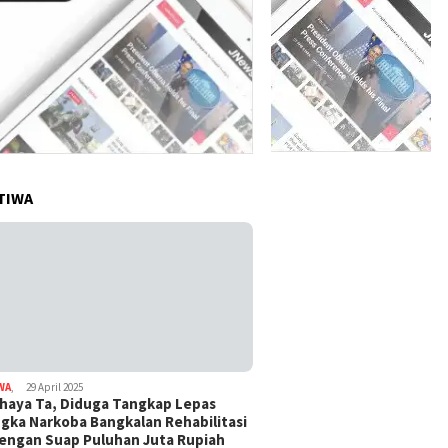
TIWA
WA
,
29 April 2025
haya Ta, Diduga Tangkap Lepas
gka Narkoba Bangkalan Rehabilitasi
Dengan Suap Puluhan Juta Rupiah