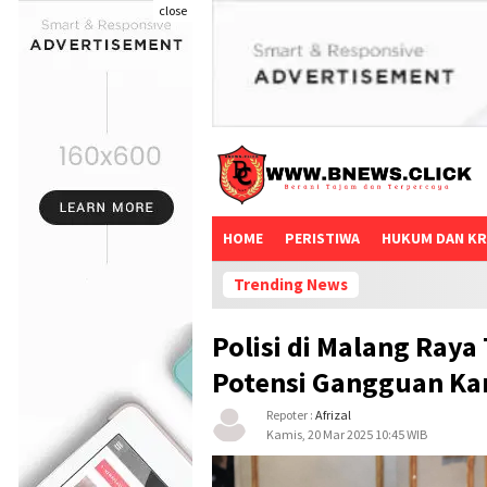
close
HOME
PERISTIWA
HUKUM DAN KR
Trending News
Polisi di Malang Raya
Potensi Gangguan Ka
Repoter :
Afrizal
Kamis, 20 Mar 2025 10:45 WIB