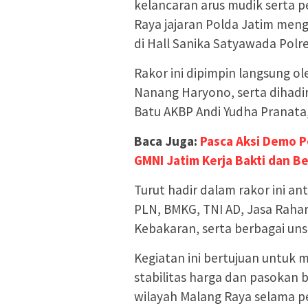
kelancaran arus mudik serta pe
Raya jajaran Polda Jatim meng
di Hall Sanika Satyawada Polr
Rakor ini dipimpin langsung o
Nanang Haryono, serta dihadi
Batu AKBP Andi Yudha Pranata, 
Baca Juga:
Pasca Aksi Demo P
GMNI Jatim Kerja Bakti dan 
Turut hadir dalam rakor ini an
PLN, BMKG, TNI AD, Jasa Raha
Kebakaran, serta berbagai unsu
Kegiatan ini bertujuan untuk
stabilitas harga dan pasokan 
wilayah Malang Raya selama p