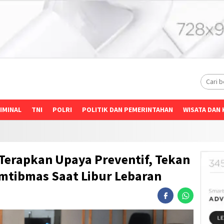
IMINAL
TNI
POLRI
POLITIK DAN PEMERINTAHAN
WISATA DAN 
 Terapkan Upaya Preventif, Tekan
mtibmas Saat Libur Lebaran