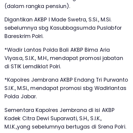
(dalam rangka pensiun).
Digantikan AKBP I Made Swetra, S.Si., M.Si.
sebelumnya sbg Kasubbagsumda Puslabfor
Bareskrim Polri.
*Wadir Lantas Polda Bali AKBP Bima Aria
Viyasa, S.I.K., M.H., mendapat promosi jabatan
di STIK Lemdiklat Polri.
*Kapolres Jembrana AKBP Endang Tri Purwanto
S.I.K., M.Si., mendapat promosi sbg Wadirlantas
Polda Jabar.
Sementara Kapolres Jembrana di isi AKBP
Kadek Citra Dewi Suparwati, S.H., S.I.K.,
M.I.K.,yang sebelumnya bertugas di Srena Polri.