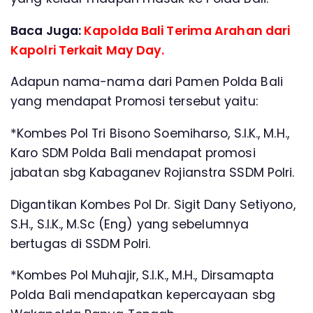
Baca Juga:
Kapolda Bali Terima Arahan dari
Kapolri Terkait May Day.
Adapun nama-nama dari Pamen Polda Bali
yang mendapat Promosi tersebut yaitu:
*Kombes Pol Tri Bisono Soemiharso, S.I.K., M.H.,
Karo SDM Polda Bali mendapat promosi
jabatan sbg Kabaganev Rojianstra SSDM Polri.
Digantikan Kombes Pol Dr. Sigit Dany Setiyono,
S.H., S.I.K., M.Sc (Eng) yang sebelumnya
bertugas di SSDM Polri.
*Kombes Pol Muhajir, S.I.K., M.H., Dirsamapta
Polda Bali mendapatkan kepercayaan sbg