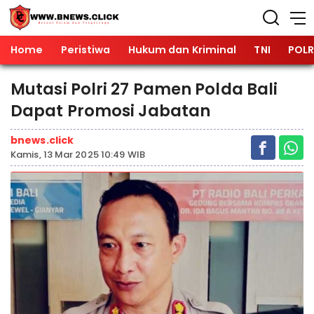
Home
Peristiwa
Hukum dan Kriminal
TNI
POLR
Mutasi Polri 27 Pamen Polda Bali
Dapat Promosi Jabatan
bnews.click
Kamis, 13 Mar 2025 10:49 WIB