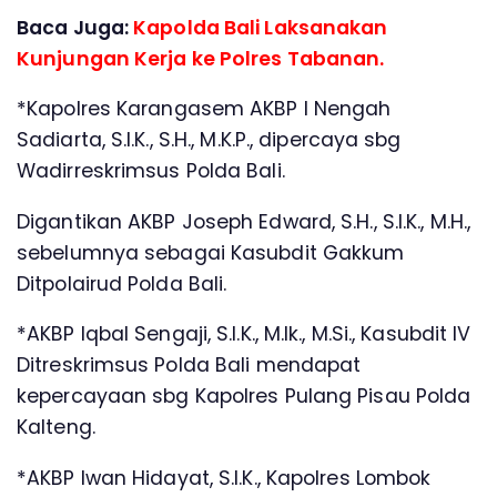
Baca Juga:
Kapolda Bali Laksanakan
Kunjungan Kerja ke Polres Tabanan.
*Kapolres Karangasem AKBP I Nengah
Sadiarta, S.I.K., S.H., M.K.P., dipercaya sbg
Wadirreskrimsus Polda Bali.
Digantikan AKBP Joseph Edward, S.H., S.I.K., M.H.,
sebelumnya sebagai Kasubdit Gakkum
Ditpolairud Polda Bali.
*AKBP Iqbal Sengaji, S.I.K., M.Ik., M.Si., Kasubdit IV
Ditreskrimsus Polda Bali mendapat
kepercayaan sbg Kapolres Pulang Pisau Polda
Kalteng.
*AKBP Iwan Hidayat, S.I.K., Kapolres Lombok