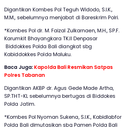
Digantikan Kombes Pol Teguh Widodo, S.I.K.,
M.M., sebelumnya menjabat di Bareskrim Polri.
*Kombes Pol dr. M. Faizal Zulkarnaen, M.H., SP.F.
Karumkit Bhayangkara TK.II Denpasar
Biddokkes Polda Bali diangkat sbg
Kabiddokkes Polda Maluku.
Baca Juga:
Kapolda Bali Resmikan Satpas
Polres Tabanan
Digantikan AKBP dr. Agus Gede Made Artha,
SP.THT-KL sebelumnya bertugas di Biddokes
Polda Jatim.
*Kombes Pol Nyoman Sukena, S.I.K., Kabidlabfor
Polda Bali dimutasikan sbg Pamen Polda Bali