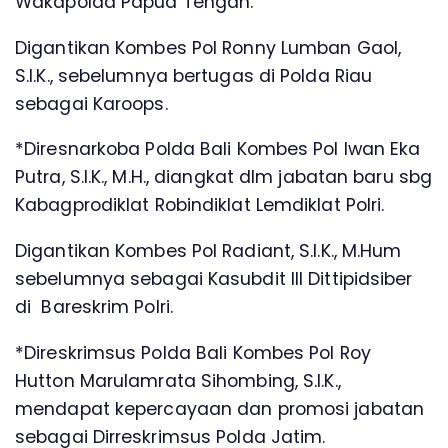
Wakapolda Papua Tengah.
Digantikan Kombes Pol Ronny Lumban Gaol,
S.I.K., sebelumnya bertugas di Polda Riau
sebagai Karoops.
*Diresnarkoba Polda Bali Kombes Pol Iwan Eka
Putra, S.I.K., M.H., diangkat dlm jabatan baru sbg
Kabagprodiklat Robindiklat Lemdiklat Polri.
Digantikan Kombes Pol Radiant, S.I.K., M.Hum
sebelumnya sebagai Kasubdit III Dittipidsiber
di Bareskrim Polri.
*Direskrimsus Polda Bali Kombes Pol Roy
Hutton Marulamrata Sihombing, S.I.K.,
mendapat kepercayaan dan promosi jabatan
sebagai Dirreskrimsus Polda Jatim.