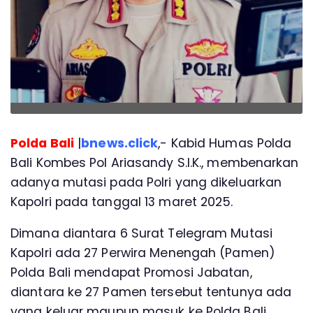
Polda Bali
|
bnews.click
,- Kabid Humas Polda
Bali Kombes Pol Ariasandy S.I.K., membenarkan
adanya mutasi pada Polri yang dikeluarkan
Kapolri pada tanggal 13 maret 2025.
Dimana diantara 6 Surat Telegram Mutasi
Kapolri ada 27 Perwira Menengah (Pamen)
Polda Bali mendapat Promosi Jabatan,
diantara ke 27 Pamen tersebut tentunya ada
yang keluar maupun masuk ke Polda Bali.