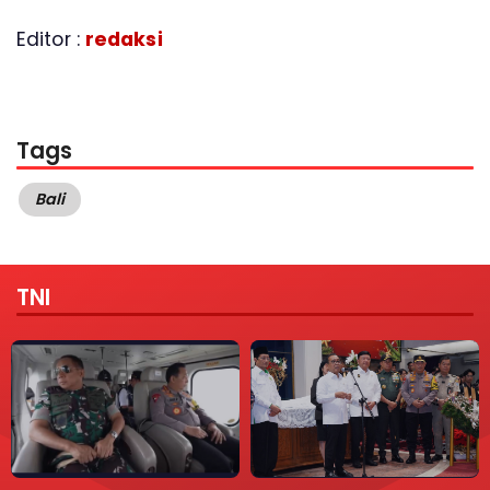
Editor :
redaksi
Tags
Bali
TNI