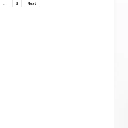
...
8
Next