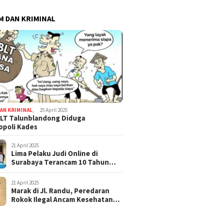
 DAN KRIMINAL
AN KRIMINAL
,
25 April 2025
LT Talunblandong Diduga
poli Kades
21 April 2025
Lima Pelaku Judi Online di
Surabaya Terancam 10 Tahun
Penjara
21 April 2025
Marak di Jl. Randu, Peredaran
Rokok Ilegal Ancam Kesehatan
dan Keuangan Negara