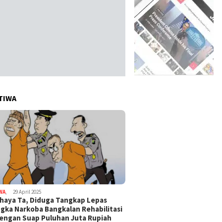
TIWA
WA
,
29 April 2025
haya Ta, Diduga Tangkap Lepas
gka Narkoba Bangkalan Rehabilitasi
Dengan Suap Puluhan Juta Rupiah