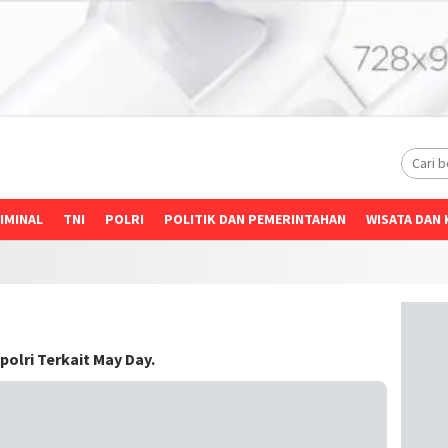
IMINAL
TNI
POLRI
POLITIK DAN PEMERINTAHAN
WISATA DAN 
polri Terkait May Day.