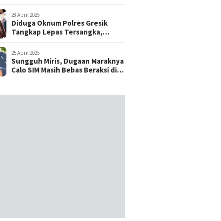
28 April 2025
Diduga Oknum Polres Gresik
Tangkap Lepas Tersangka,
dengan Tebusan Puluhan Juta
25 April 2025
Sungguh Miris, Dugaan Maraknya
Calo SIM Masih Bebas Beraksi di
Satpas Pasuruan