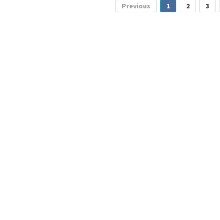
Previous
1
2
3