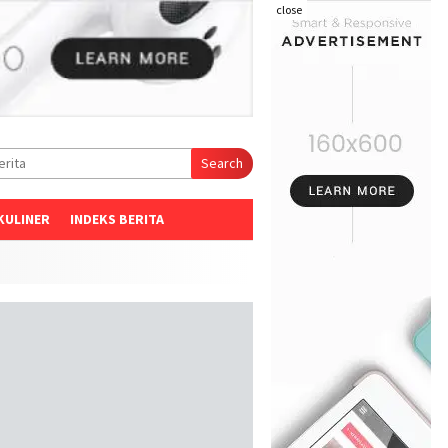
close
Search
KULINER
INDEKS BERITA