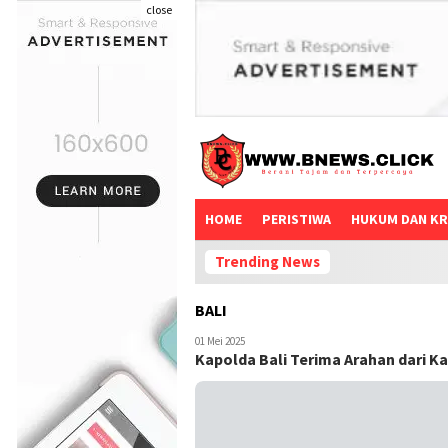
close
HOME
PERISTIWA
HUKUM DAN KR
Trending News
BALI
01 Mei 2025
Kapolda Bali Terima Arahan dari Ka