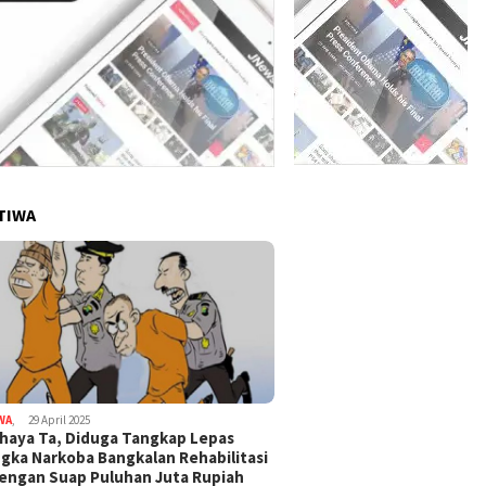
TIWA
WA
,
29 April 2025
haya Ta, Diduga Tangkap Lepas
gka Narkoba Bangkalan Rehabilitasi
Dengan Suap Puluhan Juta Rupiah