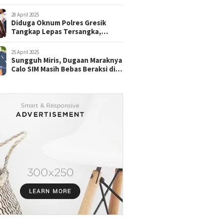
28 April 2025
Diduga Oknum Polres Gresik
Tangkap Lepas Tersangka,
dengan Tebusan Puluhan Juta
25 April 2025
Sungguh Miris, Dugaan Maraknya
Calo SIM Masih Bebas Beraksi di
Satpas Pasuruan