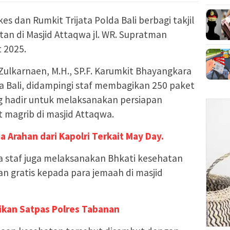
kes dan Rumkit Trijata Polda Bali berbagi takjil
an di Masjid Attaqwa jl. WR. Supratman
 2025.
 Zulkarnaen, M.H., SP.F. Karumkit Bhayangkara
a Bali, didampingi staf membagikan 250 paket
ng hadir untuk melaksanakan persiapan
t magrib di masjid Attaqwa.
a Arahan dari Kapolri Terkait May Day.
a staf juga melaksanakan Bhkati kesehatan
 gratis kepada para jemaah di masjid
ikan Satpas Polres Tabanan