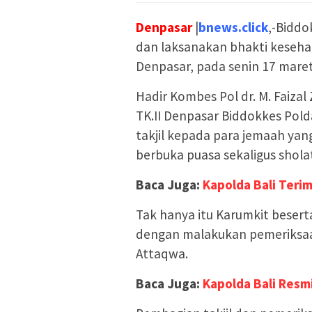
Denpasar
|
bnews.click
,-Biddo
dan laksanakan bhakti kesehat
Denpasar, pada senin 17 maret
Hadir Kombes Pol dr. M. Faizal
TK.II Denpasar Biddokkes Pold
takjil kepada para jemaah ya
berbuka puasa sekaligus shola
Baca Juga:
Kapolda Bali Terim
Tak hanya itu Karumkit besert
dengan malakukan pemeriksaan
Attaqwa.
Baca Juga:
Kapolda Bali Resm