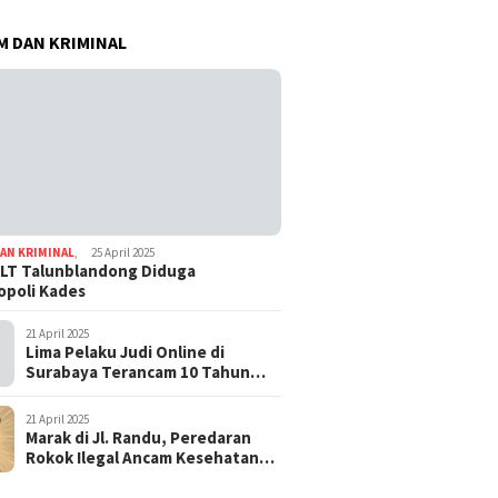
 DAN KRIMINAL
AN KRIMINAL
,
25 April 2025
LT Talunblandong Diduga
poli Kades
21 April 2025
Lima Pelaku Judi Online di
Surabaya Terancam 10 Tahun
Penjara
21 April 2025
Marak di Jl. Randu, Peredaran
Rokok Ilegal Ancam Kesehatan
dan Keuangan Negara