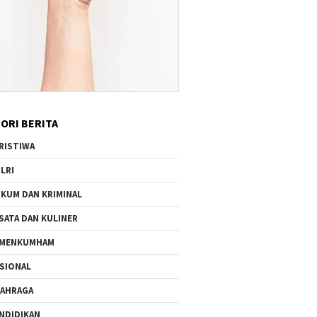
ORI BERITA
RISTIWA
LRI
KUM DAN KRIMINAL
SATA DAN KULINER
EMENKUMHAM
SIONAL
AHRAGA
NDIDIKAN