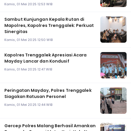
Kamis, 01 Mei 2025 12:53 WIB
Sambut Kunjungan Kepala Rutan di
Mapolres, Kapolres Trenggalek: Perkuat
Sinergitas
Kamis, 01 Mei 2025 12:50 WIB
Kapolres Trenggalek Apresiasi Acara
Mayday Lancar dan Kondusif
Kamis, 01 Mei 2025 12:47 WIB
Peringatan Mayday, Polres Trenggalek
Siagakan Ratusan Personel
Kamis, 01 Mei 2025 12:44 WIB
Gercep Polres Malang Berhasil Amankan