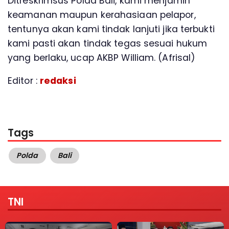
Ditreskrimsus Polda Bali, kami menjamin
keamanan maupun kerahasiaan pelapor,
tentunya akan kami tindak lanjuti jika terbukti
kami pasti akan tindak tegas sesuai hukum
yang berlaku, ucap AKBP William. (Afrisal)
Editor :
redaksi
Tags
Polda
Bali
TNI