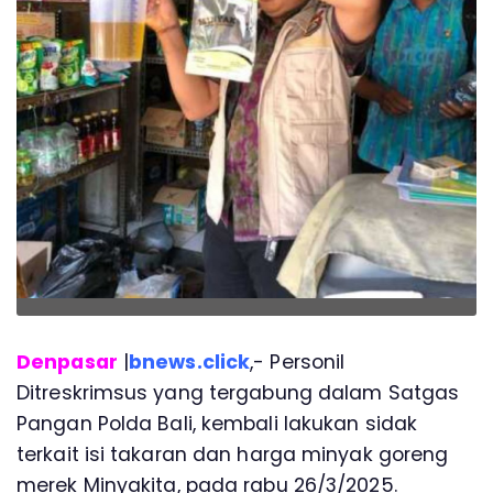
Denpasar
|
bnews.click
,- Personil
Ditreskrimsus yang tergabung dalam Satgas
Pangan Polda Bali, kembali lakukan sidak
terkait isi takaran dan harga minyak goreng
merek Minyakita, pada rabu 26/3/2025.