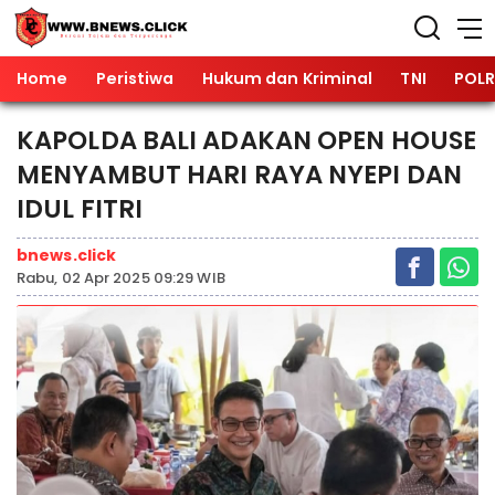
Home
Peristiwa
Hukum dan Kriminal
TNI
POLR
KAPOLDA BALI ADAKAN OPEN HOUSE
MENYAMBUT HARI RAYA NYEPI DAN
IDUL FITRI
bnews.click
Rabu, 02 Apr 2025 09:29 WIB