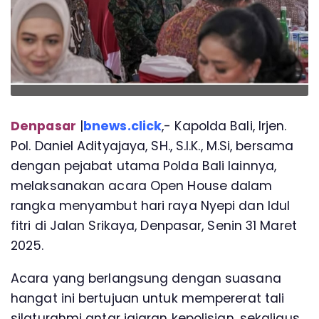
Denpasar
|
bnews.click
,- Kapolda Bali, Irjen.
Pol. Daniel Adityajaya, SH., S.I.K., M.Si, bersama
dengan pejabat utama Polda Bali lainnya,
melaksanakan acara Open House dalam
rangka menyambut hari raya Nyepi dan Idul
fitri di Jalan Srikaya, Denpasar, Senin 31 Maret
2025.
Acara yang berlangsung dengan suasana
hangat ini bertujuan untuk mempererat tali
silaturahmi antar jajaran kepolisian, sekaligus