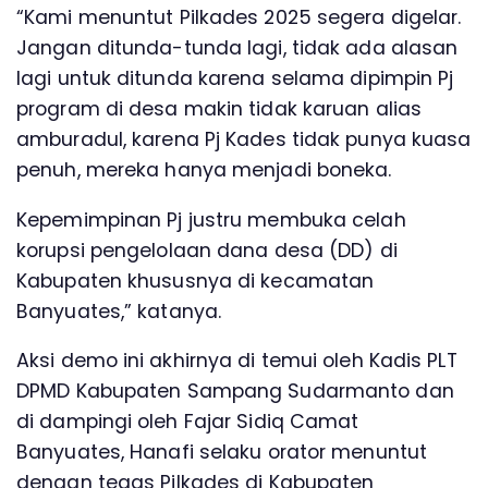
“Kami menuntut Pilkades 2025 segera digelar.
Jangan ditunda-tunda lagi, tidak ada alasan
lagi untuk ditunda karena selama dipimpin Pj
program di desa makin tidak karuan alias
amburadul, karena Pj Kades tidak punya kuasa
penuh, mereka hanya menjadi boneka.
Kepemimpinan Pj justru membuka celah
korupsi pengelolaan dana desa (DD) di
Kabupaten khususnya di kecamatan
Banyuates,” katanya.
Aksi demo ini akhirnya di temui oleh Kadis PLT
DPMD Kabupaten Sampang Sudarmanto dan
di dampingi oleh Fajar Sidiq Camat
Banyuates, Hanafi selaku orator menuntut
dengan tegas Pilkades di Kabupaten