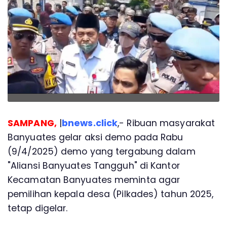
SAMPANG,
|
bnews.click
,- Ribuan masyarakat
Banyuates gelar aksi demo pada Rabu
(9/4/2025) demo yang tergabung dalam
"Aliansi Banyuates Tangguh" di Kantor
Kecamatan Banyuates meminta agar
pemilihan kepala desa (Pilkades) tahun 2025,
tetap digelar.