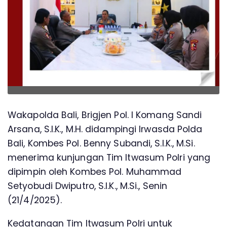
Wakapolda Bali, Brigjen Pol. I Komang Sandi
Arsana, S.I.K., M.H. didampingi Irwasda Polda
Bali, Kombes Pol. Benny Subandi, S.I.K., M.Si.
menerima kunjungan Tim Itwasum Polri yang
dipimpin oleh Kombes Pol. Muhammad
Setyobudi Dwiputro, S.I.K., M.Si., Senin
(21/4/2025).
Kedatangan Tim Itwasum Polri untuk