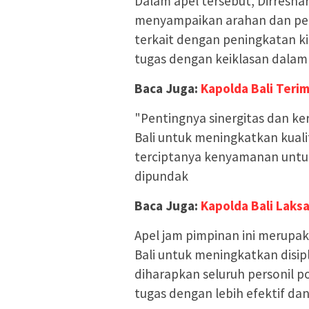
Dalam apel tersebut, Dirresnar
menyampaikan arahan dan petu
terkait dengan peningkatan k
tugas dengan keiklasan dalam
Baca Juga:
Kapolda Bali Terim
"Pentingnya sinergitas dan ke
Bali untuk meningkatkan kua
terciptanya kenyamanan untuk 
dipundak
Baca Juga:
Kapolda Bali Laks
Apel jam pimpinan ini merupak
Bali untuk meningkatkan disip
diharapkan seluruh personil po
tugas dengan lebih efektif dan 