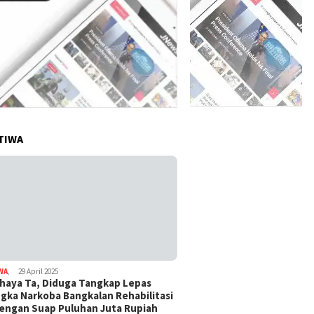
TIWA
WA
,
29 April 2025
haya Ta, Diduga Tangkap Lepas
gka Narkoba Bangkalan Rehabilitasi
Dengan Suap Puluhan Juta Rupiah