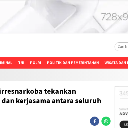
IMINAL
TNI
POLRI
POLITIK DAN PEMERINTAHAN
WISATA DAN 
Dirresnarkoba tekankan
s dan kerjasama antara seluruh