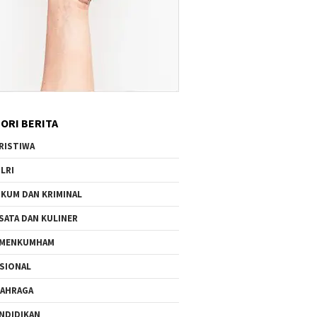
ORI BERITA
RISTIWA
LRI
KUM DAN KRIMINAL
SATA DAN KULINER
EMENKUMHAM
SIONAL
AHRAGA
NDIDIKAN