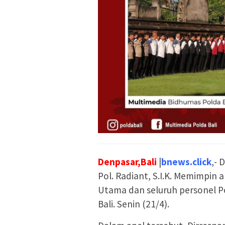
Denpasar,Bali
|
bnews.click
,- 
Pol. Radiant, S.I.K. Memimpin 
Utama dan seluruh personel P
Bali. Senin (21/4).