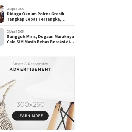
28 April 2025
Diduga Oknum Polres Gresik
Tangkap Lepas Tersangka,
dengan Tebusan Puluhan Juta
25 April 2025
Sungguh Miris, Dugaan Maraknya
Calo SIM Masih Bebas Beraksi di
Satpas Pasuruan