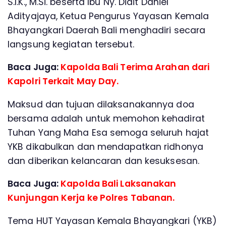
S.I.K., M.Si. beserta Ibu Ny. Didit Daniel
Adityajaya, Ketua Pengurus Yayasan Kemala
Bhayangkari Daerah Bali menghadiri secara
langsung kegiatan tersebut.
Baca Juga:
Kapolda Bali Terima Arahan dari
Kapolri Terkait May Day.
Maksud dan tujuan dilaksanakannya doa
bersama adalah untuk memohon kehadirat
Tuhan Yang Maha Esa semoga seluruh hajat
YKB dikabulkan dan mendapatkan ridhonya
dan diberikan kelancaran dan kesuksesan.
Baca Juga:
Kapolda Bali Laksanakan
Kunjungan Kerja ke Polres Tabanan.
Tema HUT Yayasan Kemala Bhayangkari (YKB)