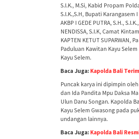
S.I.K., M.Si, Kabid Propam P
S.I.K.,S.H, Bupati Karangasem
AKBP I GEDE PUTRA, S.H., S.I.
NENDISSA, S.I.K, Camat Kinta
KAPTEN KETUT SUPARWAN, Par
Paduluan Kawitan Kayu Selem 
Kayu Selem.
Baca Juga:
Kapolda Bali Terim
Puncak karya ini dipimpin ole
dan Ida Pandita Mpu Daksa Ma
Ulun Danu Songan. Kapolda Ba
Kayu Selem Gwasong pada puku
undangan lainnya.
Baca Juga:
Kapolda Bali Resm