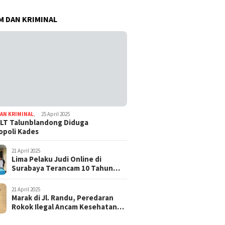
 DAN KRIMINAL
AN KRIMINAL
,
25 April 2025
LT Talunblandong Diduga
poli Kades
21 April 2025
Lima Pelaku Judi Online di
Surabaya Terancam 10 Tahun
Penjara
21 April 2025
Marak di Jl. Randu, Peredaran
Rokok Ilegal Ancam Kesehatan
dan Keuangan Negara