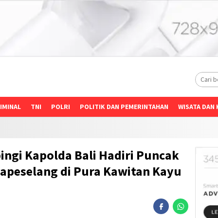
IMINAL
TNI
POLRI
POLITIK DAN PEMERINTAHAN
WISATA DAN 
ingi Kapolda Bali Hadiri Puncak
apeselang di Pura Kawitan Kayu