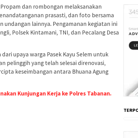
id Propam dan rombongan melaksanakan
nandatanganan prasasti, dan foto bersama
n undangan lainnya. Pengamanan kegiatan ini
ngli, Polsek Kintamani, TNI, dan Pecalang Desa
n dari upaya warga Pasek Kayu Selem untuk
pelinggih yang telah selesai direnovasi,
rcipta keseimbangan antara Bhuana Agung
anakan Kunjungan Kerja ke Polres Tabanan.
TERP