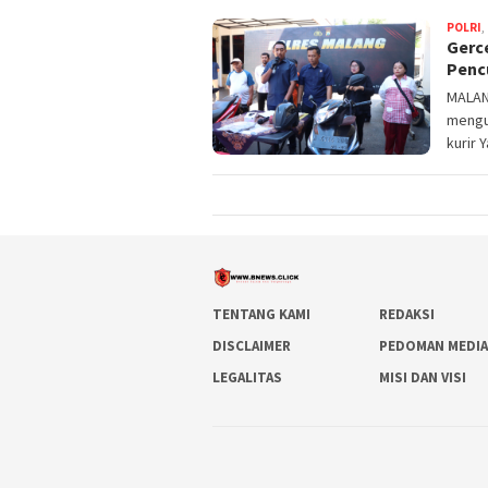
POLRI
,
Gerc
Pencu
MALANG
mengu
kurir 
TENTANG KAMI
REDAKSI
DISCLAIMER
PEDOMAN MEDIA
LEGALITAS
MISI DAN VISI