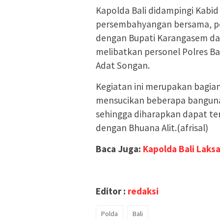
Kapolda Bali didampingi Kab
persembahyangan bersama, pe
dengan Bupati Karangasem da
melibatkan personel Polres Ba
Adat Songan.
Kegiatan ini merupakan bagia
mensucikan beberapa bangunan 
sehingga diharapkan dapat te
dengan Bhuana Alit.(afrisal)
Baca Juga:
Kapolda Bali Laks
Editor :
redaksi
Polda
Bali