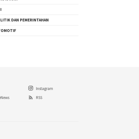
I
LITIK DAN PEMERINTAHAN
TOMOTIF
Instagram
eNews
RSS