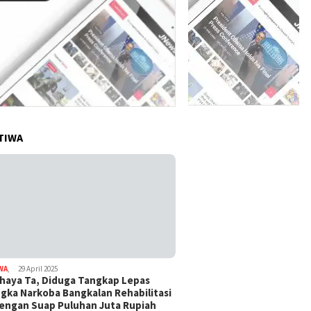
TIWA
WA
,
29 April 2025
haya Ta, Diduga Tangkap Lepas
gka Narkoba Bangkalan Rehabilitasi
Dengan Suap Puluhan Juta Rupiah