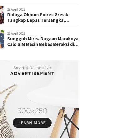
28 April 2025
Diduga Oknum Polres Gresik
Tangkap Lepas Tersangka,
dengan Tebusan Puluhan Juta
25 April 2025
Sungguh Miris, Dugaan Maraknya
Calo SIM Masih Bebas Beraksi di
Satpas Pasuruan