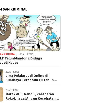
 DAN KRIMINAL
AN KRIMINAL
,
25 April 2025
LT Talunblandong Diduga
poli Kades
21 April 2025
Lima Pelaku Judi Online di
Surabaya Terancam 10 Tahun
Penjara
21 April 2025
Marak di Jl. Randu, Peredaran
Rokok Ilegal Ancam Kesehatan
dan Keuangan Negara