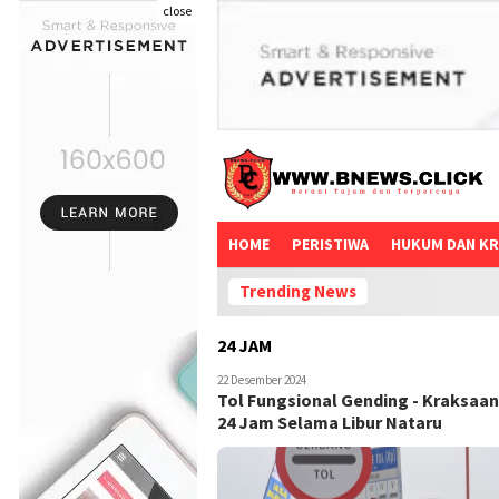
close
HOME
PERISTIWA
HUKUM DAN KR
Trending News
24 JAM
22 Desember 2024
Tol Fungsional Gending - Kraksaa
24 Jam Selama Libur Nataru