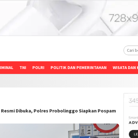
IMINAL
TNI
POLRI
POLITIK DAN PEMERINTAHAN
WISATA DAN 
n Resmi Dibuka, Polres Probolinggo Siapkan Pospam