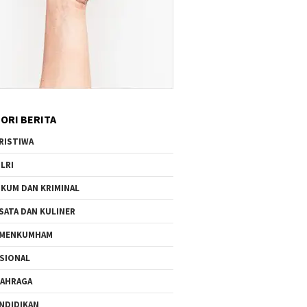
ORI BERITA
RISTIWA
LRI
KUM DAN KRIMINAL
SATA DAN KULINER
EMENKUMHAM
SIONAL
AHRAGA
NDIDIKAN