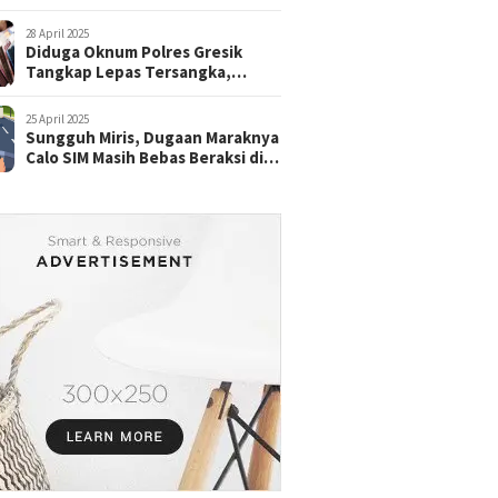
28 April 2025
Diduga Oknum Polres Gresik
Tangkap Lepas Tersangka,
dengan Tebusan Puluhan Juta
25 April 2025
Sungguh Miris, Dugaan Maraknya
Calo SIM Masih Bebas Beraksi di
Satpas Pasuruan