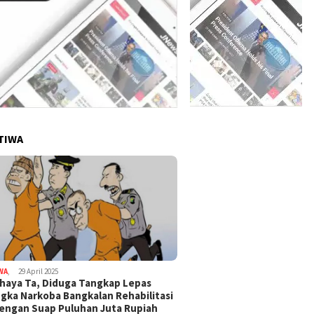
TIWA
WA
,
29 April 2025
haya Ta, Diduga Tangkap Lepas
gka Narkoba Bangkalan Rehabilitasi
Dengan Suap Puluhan Juta Rupiah