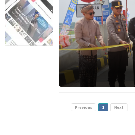
Previous
1
Next