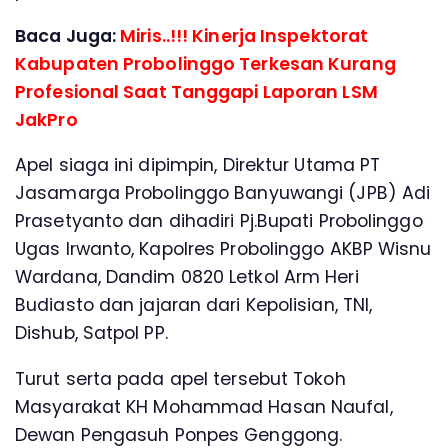
Baca Juga:
Miris..!!! Kinerja Inspektorat
Kabupaten Probolinggo Terkesan Kurang
Profesional Saat Tanggapi Laporan LSM
JakPro
Apel siaga ini dipimpin, Direktur Utama PT
Jasamarga Probolinggo Banyuwangi (JPB) Adi
Prasetyanto dan dihadiri Pj.Bupati Probolinggo
Ugas Irwanto, Kapolres Probolinggo AKBP Wisnu
Wardana, Dandim 0820 Letkol Arm Heri
Budiasto dan jajaran dari Kepolisian, TNI,
Dishub, Satpol PP.
Turut serta pada apel tersebut Tokoh
Masyarakat KH Mohammad Hasan Naufal,
Dewan Pengasuh Ponpes Genggong.