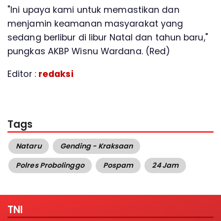
"Ini upaya kami untuk memastikan dan
menjamin keamanan masyarakat yang
sedang berlibur di libur Natal dan tahun baru,"
pungkas AKBP Wisnu Wardana. (Red)
Editor :
redaksi
Tags
Nataru
Gending - Kraksaan
Polres Probolinggo
Pospam
24 Jam
TNI