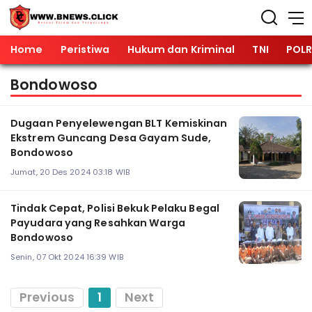
Home
Peristiwa
Hukum dan Kriminal
TNI
POLR
Bondowoso
Dugaan Penyelewengan BLT Kemiskinan
Ekstrem Guncang Desa Gayam Sude,
Bondowoso
Jumat, 20 Des 2024 03:18 WIB
Tindak Cepat, Polisi Bekuk Pelaku Begal
Payudara yang Resahkan Warga
Bondowoso
Senin, 07 Okt 2024 16:39 WIB
Previous
1
Next