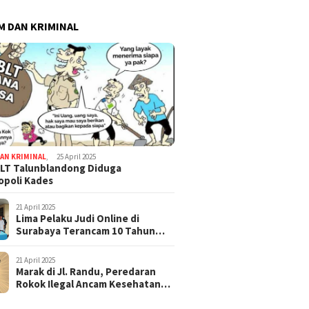
 DAN KRIMINAL
AN KRIMINAL
,
25 April 2025
LT Talunblandong Diduga
poli Kades
21 April 2025
Lima Pelaku Judi Online di
Surabaya Terancam 10 Tahun
Penjara
21 April 2025
Marak di Jl. Randu, Peredaran
Rokok Ilegal Ancam Kesehatan
dan Keuangan Negara