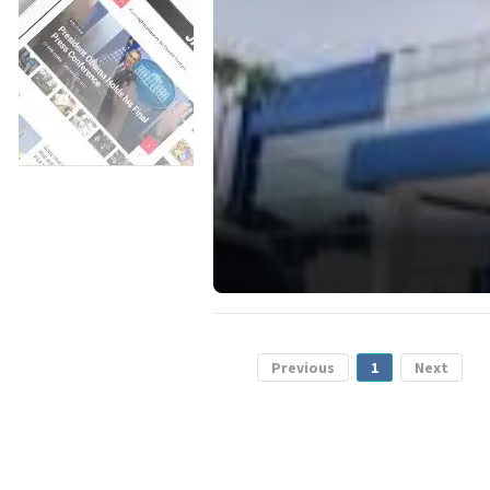
Previous
1
Next