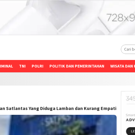
IMINAL
TNI
POLRI
POLITIK DAN PEMERINTAHAN
WISATA DAN 
an Satlantas Yang Diduga Lamban dan Kurang Empati