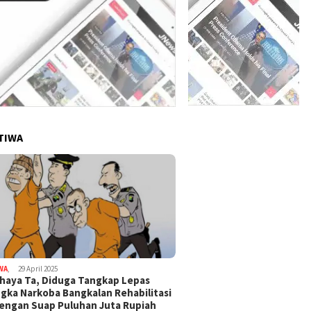
TIWA
WA
,
29 April 2025
haya Ta, Diduga Tangkap Lepas
gka Narkoba Bangkalan Rehabilitasi
Dengan Suap Puluhan Juta Rupiah