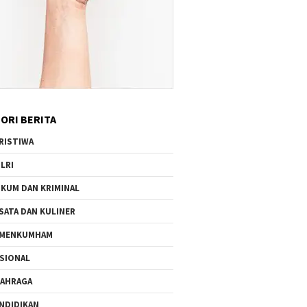
ORI BERITA
RISTIWA
LRI
KUM DAN KRIMINAL
SATA DAN KULINER
EMENKUMHAM
SIONAL
AHRAGA
NDIDIKAN