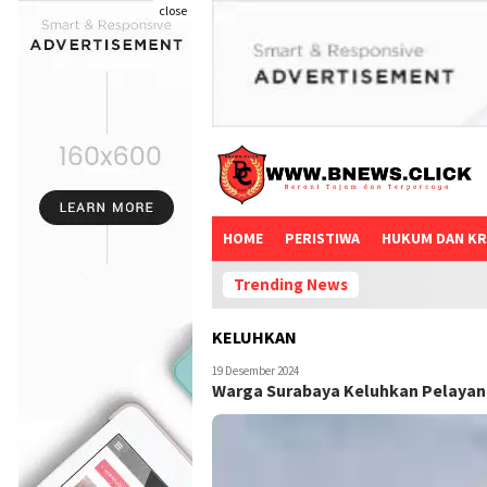
close
HOME
PERISTIWA
HUKUM DAN KR
Trending News
KELUHKAN
19 Desember 2024
Warga Surabaya Keluhkan Pelayan