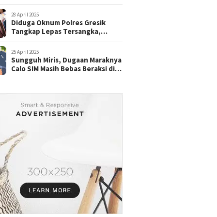
28 April 2025
Diduga Oknum Polres Gresik
Tangkap Lepas Tersangka,
dengan Tebusan Puluhan Juta
25 April 2025
Sungguh Miris, Dugaan Maraknya
Calo SIM Masih Bebas Beraksi di
Satpas Pasuruan