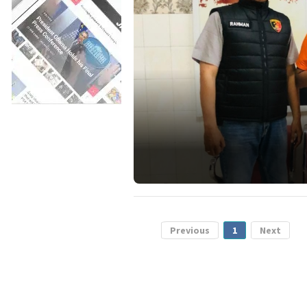
Previous
1
Next