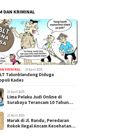
 DAN KRIMINAL
AN KRIMINAL
,
25 April 2025
LT Talunblandong Diduga
poli Kades
21 April 2025
Lima Pelaku Judi Online di
Surabaya Terancam 10 Tahun
Penjara
21 April 2025
Marak di Jl. Randu, Peredaran
Rokok Ilegal Ancam Kesehatan
dan Keuangan Negara