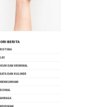
ORI BERITA
RISTIWA
LRI
KUM DAN KRIMINAL
SATA DAN KULINER
EMENKUMHAM
SIONAL
AHRAGA
NDIDIKAN