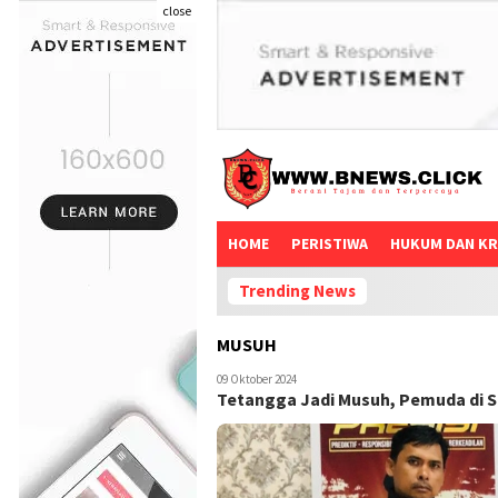
close
HOME
PERISTIWA
HUKUM DAN KR
Trending News
MUSUH
09 Oktober 2024
Tetangga Jadi Musuh, Pemuda di S