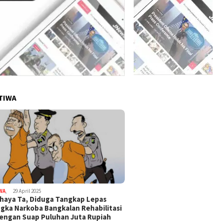
TIWA
WA
,
29 April 2025
haya Ta, Diduga Tangkap Lepas
gka Narkoba Bangkalan Rehabilitasi
Dengan Suap Puluhan Juta Rupiah