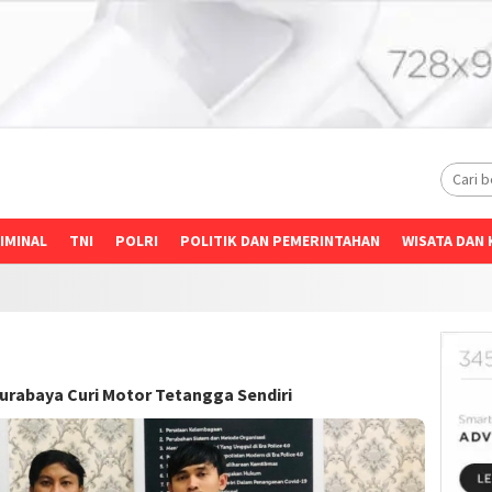
IMINAL
TNI
POLRI
POLITIK DAN PEMERINTAHAN
WISATA DAN 
urabaya Curi Motor Tetangga Sendiri