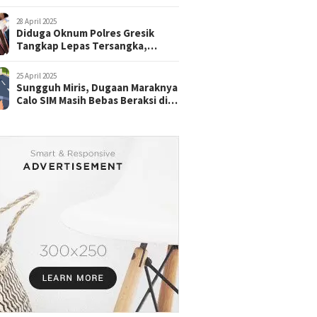
28 April 2025
Diduga Oknum Polres Gresik
Tangkap Lepas Tersangka,
dengan Tebusan Puluhan Juta
25 April 2025
Sungguh Miris, Dugaan Maraknya
Calo SIM Masih Bebas Beraksi di
Satpas Pasuruan