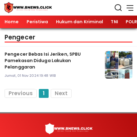
Home
Peristiwa
Hukum dan Kriminal
TNI
POLR
Pengecer
Pengecer Bebas Isi Jeriken, SPBU
Pamekasan Diduga Lakukan
Pelanggaran
Jumat, 01 Nov 2024 19:48 WIB
Previous
1
Next