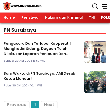
Home
Peristiwa
Hukum dan Kriminal
TNI
POLR
PN Surabaya
Pengacara Dan Terlapor Kooperatif
Menghadiri Sidang, Dugaan Telah
Dilakukan Laporan Penipuan Dan
Penggelapan
Selasa, 29 Apr 2025 13:57 WIB
Bom Waktu di PN Surabaya: AMI Desak
Ketua Mundur!
Rabu, 30 Okt 2024 10:14 WIB
Previous
1
Next