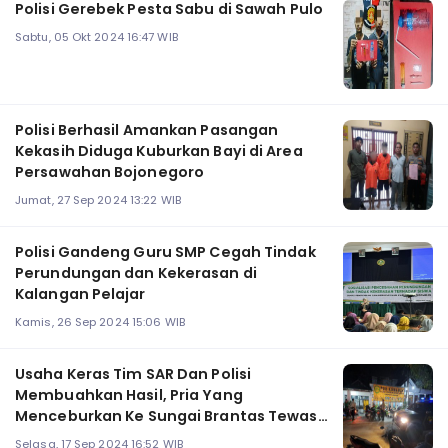
Polisi Gerebek Pesta Sabu di Sawah Pulo
Sabtu, 05 Okt 2024 16:47 WIB
Polisi Berhasil Amankan Pasangan
Kekasih Diduga Kuburkan Bayi di Area
Persawahan Bojonegoro
Jumat, 27 Sep 2024 13:22 WIB
Polisi Gandeng Guru SMP Cegah Tindak
Perundungan dan Kekerasan di
Kalangan Pelajar
Kamis, 26 Sep 2024 15:06 WIB
Usaha Keras Tim SAR Dan Polisi
Membuahkan Hasil, Pria Yang
Menceburkan Ke Sungai Brantas Tewas
Tertutup Enceng Gondok
Selasa, 17 Sep 2024 16:52 WIB