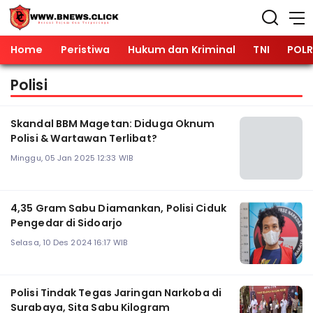
Home
Peristiwa
Hukum dan Kriminal
TNI
POLR
Polisi
Skandal BBM Magetan: Diduga Oknum
Polisi & Wartawan Terlibat?
Minggu, 05 Jan 2025 12:33 WIB
4,35 Gram Sabu Diamankan, Polisi Ciduk
Pengedar di Sidoarjo
Selasa, 10 Des 2024 16:17 WIB
Polisi Tindak Tegas Jaringan Narkoba di
Surabaya, Sita Sabu Kilogram