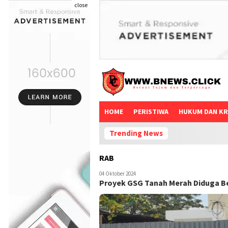
close
HOME
PERISTIWA
HUKUM DAN KR
Trending News
RAB
04 Oktober 2024
Proyek GSG Tanah Merah Diduga B