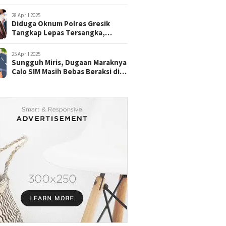
28 April 2025
Diduga Oknum Polres Gresik
Tangkap Lepas Tersangka,
dengan Tebusan Puluhan Juta
25 April 2025
Sungguh Miris, Dugaan Maraknya
Calo SIM Masih Bebas Beraksi di
Satpas Pasuruan