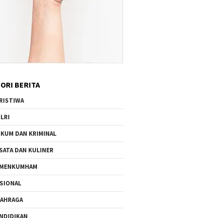
ORI BERITA
RISTIWA
LRI
KUM DAN KRIMINAL
SATA DAN KULINER
EMENKUMHAM
SIONAL
AHRAGA
NDIDIKAN