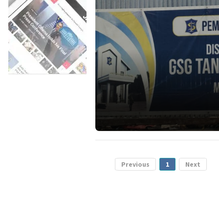
Previous
1
Next