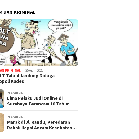
 DAN KRIMINAL
AN KRIMINAL
,
25 April 2025
LT Talunblandong Diduga
poli Kades
21 April 2025
Lima Pelaku Judi Online di
Surabaya Terancam 10 Tahun
Penjara
21 April 2025
Marak di Jl. Randu, Peredaran
Rokok Ilegal Ancam Kesehatan
dan Keuangan Negara