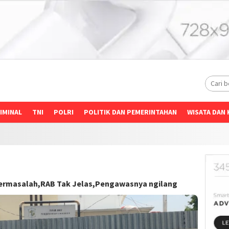
IMINAL
TNI
POLRI
POLITIK DAN PEMERINTAHAN
WISATA DAN 
ermasalah,RAB Tak Jelas,Pengawasnya ngilang