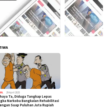
TIWA
WA
,
29 April 2025
haya Ta, Diduga Tangkap Lepas
gka Narkoba Bangkalan Rehabilitasi
Dengan Suap Puluhan Juta Rupiah