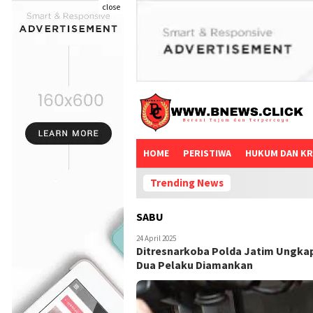
close
HOME
PERISTIWA
HUKUM DAN KR
Trending News
SABU
24 April 2025
Ditresnarkoba Polda Jatim Ungkap
Dua Pelaku Diamankan