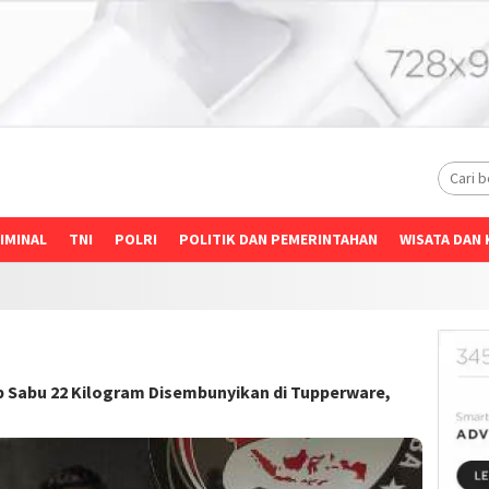
IMINAL
TNI
POLRI
POLITIK DAN PEMERINTAHAN
WISATA DAN 
 Sabu 22 Kilogram Disembunyikan di Tupperware,