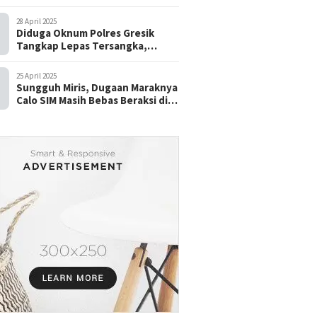
28 April 2025
Diduga Oknum Polres Gresik
Tangkap Lepas Tersangka,
dengan Tebusan Puluhan Juta
25 April 2025
Sungguh Miris, Dugaan Maraknya
Calo SIM Masih Bebas Beraksi di
Satpas Pasuruan