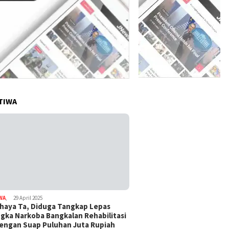
TIWA
WA
,
29 April 2025
haya Ta, Diduga Tangkap Lepas
gka Narkoba Bangkalan Rehabilitasi
Dengan Suap Puluhan Juta Rupiah