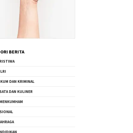
ORI BERITA
RISTIWA
LRI
KUM DAN KRIMINAL
SATA DAN KULINER
EMENKUMHAM
SIONAL
AHRAGA
NDIDIKAN