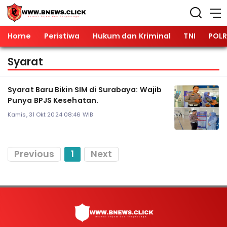
Home
Peristiwa
Hukum dan Kriminal
TNI
POLR
Syarat
Syarat Baru Bikin SIM di Surabaya: Wajib
Punya BPJS Kesehatan.
Kamis, 31 Okt 2024 08:46 WIB
Previous
1
Next