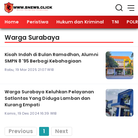
Home
Peristiwa
Hukum dan Kriminal
TNI
POLR
Warga Surabaya
Kisah Indah di Bulan Ramadhan, Alumni
SMPN 8 '95 Berbagi Kebahagiaan
Rabu, 19 Mar 2025 21:07 WIB
Warga Surabaya Keluhkan Pelayanan
Satlantas Yang Diduga Lamban dan
Kurang Empati
Kamis, 19 Des 2024 16:39 WIB
Previous
1
Next