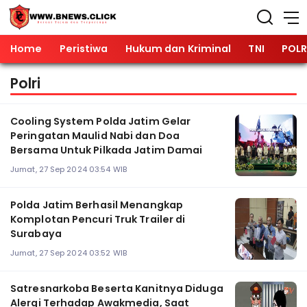
Home
Peristiwa
Hukum dan Kriminal
TNI
POLR
Polri
Cooling System Polda Jatim Gelar
Peringatan Maulid Nabi dan Doa
Bersama Untuk Pilkada Jatim Damai
Jumat, 27 Sep 2024 03:54 WIB
Polda Jatim Berhasil Menangkap
Komplotan Pencuri Truk Trailer di
Surabaya
Jumat, 27 Sep 2024 03:52 WIB
Satresnarkoba Beserta Kanitnya Diduga
Alergi Terhadap Awakmedia, Saat