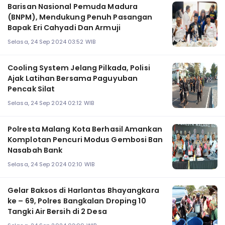
Barisan Nasional Pemuda Madura
(BNPM), Mendukung Penuh Pasangan
Bapak Eri Cahyadi Dan Armuji
Selasa, 24 Sep 2024 03:52 WIB
Cooling System Jelang Pilkada, Polisi
Ajak Latihan Bersama Paguyuban
Pencak Silat
Selasa, 24 Sep 2024 02:12 WIB
Polresta Malang Kota Berhasil Amankan
Komplotan Pencuri Modus Gembosi Ban
Nasabah Bank
Selasa, 24 Sep 2024 02:10 WIB
Gelar Baksos di Harlantas Bhayangkara
ke – 69, Polres Bangkalan Droping 10
Tangki Air Bersih di 2 Desa