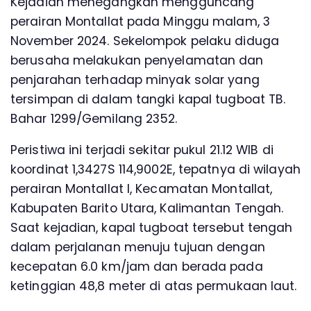
Kejadian menegangkan mengguncang
perairan Montallat pada Minggu malam, 3
November 2024. Sekelompok pelaku diduga
berusaha melakukan penyelamatan dan
penjarahan terhadap minyak solar yang
tersimpan di dalam tangki kapal tugboat TB.
Bahar 1299/Gemilang 2352.
Peristiwa ini terjadi sekitar pukul 21.12 WIB di
koordinat 1,3427S 114,9002E, tepatnya di wilayah
perairan Montallat I, Kecamatan Montallat,
Kabupaten Barito Utara, Kalimantan Tengah.
Saat kejadian, kapal tugboat tersebut tengah
dalam perjalanan menuju tujuan dengan
kecepatan 6.0 km/jam dan berada pada
ketinggian 48,8 meter di atas permukaan laut.