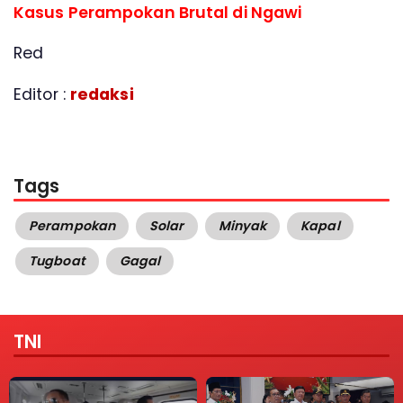
Kasus Perampokan Brutal di Ngawi
Red
Editor :
redaksi
Tags
Perampokan
Solar
Minyak
Kapal
Tugboat
Gagal
TNI