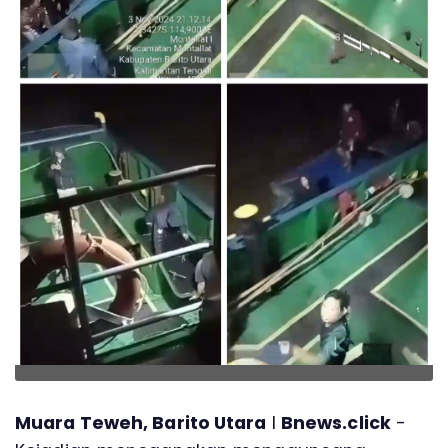
Muara Teweh, Barito Utara
l
Bnews.click
-