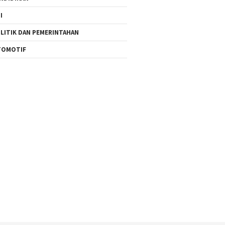
I
LITIK DAN PEMERINTAHAN
TOMOTIF