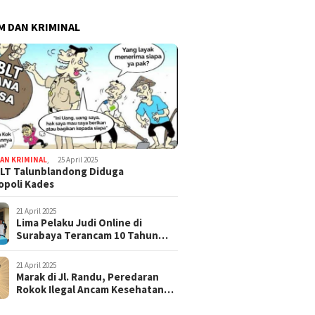
 DAN KRIMINAL
AN KRIMINAL
,
25 April 2025
LT Talunblandong Diduga
poli Kades
21 April 2025
Lima Pelaku Judi Online di
Surabaya Terancam 10 Tahun
Penjara
21 April 2025
Marak di Jl. Randu, Peredaran
Rokok Ilegal Ancam Kesehatan
dan Keuangan Negara