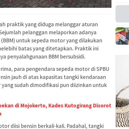
ah praktik yang diduga melanggar aturan
. Sejumlah pelanggan melaporkan adanya
 (BBM) untuk sepeda motor yang dilakukan
elebihi batas yang ditetapkan. Praktik ini
ya penyalahgunaan BBM bersubsidi.
erima, para pengendara sepeda motor di SPBU
ensin jauh di atas kapasitas tangki kendaraan
yang sudah dimodifikasi pun diizinkan untuk
ekan di Mojokerto, Kades Kutogirang Disorot
a
or diisi bensin berkali-kali. Padahal, tangki