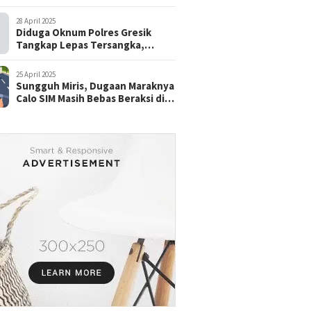
28 April 2025
Diduga Oknum Polres Gresik
Tangkap Lepas Tersangka,
dengan Tebusan Puluhan Juta
25 April 2025
Sungguh Miris, Dugaan Maraknya
Calo SIM Masih Bebas Beraksi di
Satpas Pasuruan