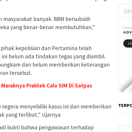
an masyarakat banyak. BBM bersubsidi
ereka yang benar-benar membutuhkan,"
pihak kepolisian dan Pertamina telah
 ini belum ada tindakan tegas yang diambil.
h bungkam dan belum memberikan keterangan
ran tersebut.
 Maraknya Praktek Calo SIM Di Satpas
TERP
 segera menyelidiki kasus ini dan memberikan
k yang terlibat," Ujarnya
jadi bukti bahwa pengawasan terhadap