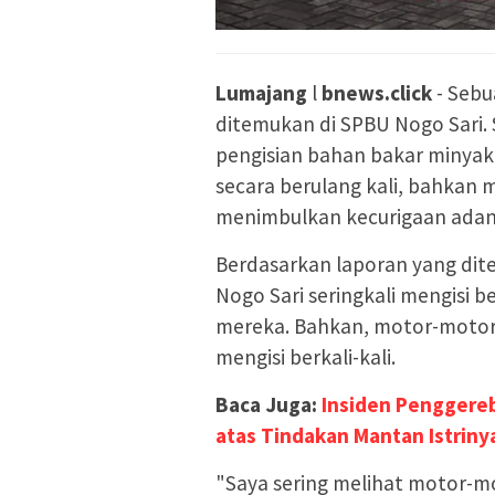
Lumajang
l
bnews.click
- Sebu
ditemukan di SPBU Nogo Sari
pengisian bahan bakar minyak
secara berulang kali, bahkan m
menimbulkan kecurigaan adan
Berdasarkan laporan yang dit
Nogo Sari seringkali mengisi b
mereka. Bahkan, motor-motor 
mengisi berkali-kali.
Baca Juga:
Insiden Penggereb
atas Tindakan Mantan Istriny
"Saya sering melihat motor-mot