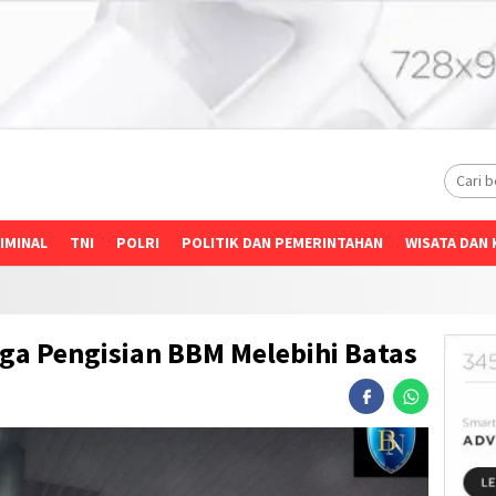
IMINAL
TNI
POLRI
POLITIK DAN PEMERINTAHAN
WISATA DAN 
ga Pengisian BBM Melebihi Batas