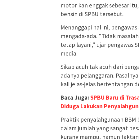
motor kan enggak sebesar itu,"
bensin di SPBU tersebut.
Menanggapi hal ini, pengawas
mengada-ada. "Tidak masalah 
tetap layani," ujar pengawas 
media.
Sikap acuh tak acuh dari pen
adanya pelanggaran. Pasalnya
kali jelas-jelas bertentangan 
Baca Juga:
SPBU Baru di Tra
Diduga Lakukan Penyalahgun
Praktik penyalahgunaan BBM b
dalam jumlah yang sangat besa
kurang mampu, namun faktany