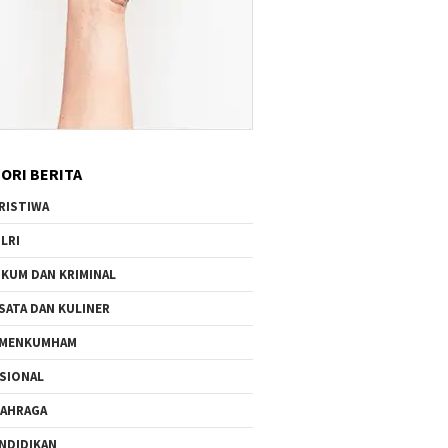
ORI BERITA
RISTIWA
LRI
KUM DAN KRIMINAL
SATA DAN KULINER
EMENKUMHAM
SIONAL
AHRAGA
NDIDIKAN