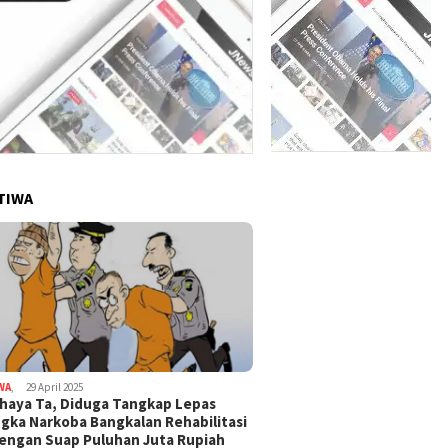
TIWA
WA
,
29 April 2025
haya Ta, Diduga Tangkap Lepas
gka Narkoba Bangkalan Rehabilitasi
Dengan Suap Puluhan Juta Rupiah