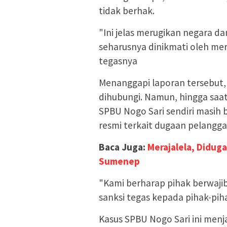
tidak berhak.
"Ini jelas merugikan negara d
seharusnya dinikmati oleh m
tegasnya
Menanggapi laporan tersebut, 
dihubungi. Namun, hingga saat
SPBU Nogo Sari sendiri masi
resmi terkait dugaan pelangga
Baca Juga:
Merajalela, Diduga
Sumenep
"Kami berharap pihak berwajib
sanksi tegas kepada pihak-piha
Kasus SPBU Nogo Sari ini men