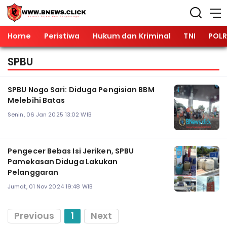
Home
Peristiwa
Hukum dan Kriminal
TNI
POLR
SPBU
SPBU Nogo Sari: Diduga Pengisian BBM
Melebihi Batas
Senin, 06 Jan 2025 13:02 WIB
Pengecer Bebas Isi Jeriken, SPBU
Pamekasan Diduga Lakukan
Pelanggaran
Jumat, 01 Nov 2024 19:48 WIB
Previous
1
Next