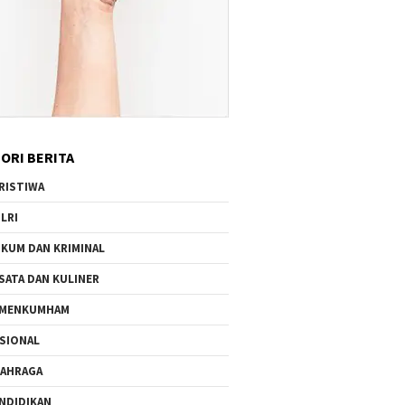
ORI BERITA
RISTIWA
LRI
KUM DAN KRIMINAL
SATA DAN KULINER
EMENKUMHAM
SIONAL
AHRAGA
NDIDIKAN