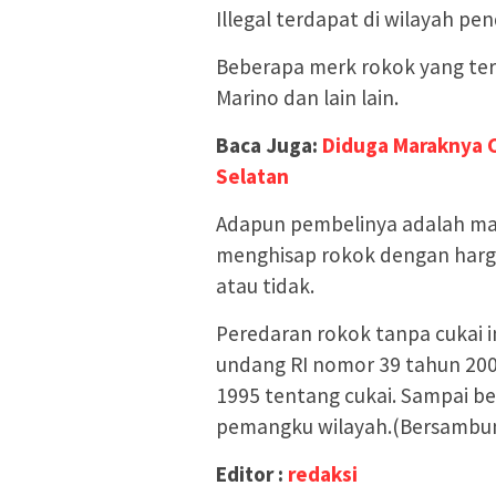
Illegal terdapat di wilayah pen
Beberapa merk rokok yang terl
Marino dan lain lain.
Baca Juga:
Diduga Maraknya C
Selatan
Adapun pembelinya adalah ma
menghisap rokok dengan harga
atau tidak.
Peredaran rokok tanpa cukai 
undang RI nomor 39 tahun 20
1995 tentang cukai. Sampai be
pemangku wilayah.(Bersambu
Editor :
redaksi