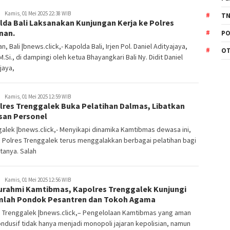
Kamis, 01 Mei 2025 22:38 WIB
TN
lda Bali Laksanakan Kunjungan Kerja ke Polres
nan.
PO
n, Bali |bnews.click,- Kapolda Bali, Irjen Pol. Daniel Adityajaya,
O
, M.Si., di dampingi oleh ketua Bhayangkari Bali Ny. Didit Daniel
jaya,
Kamis, 01 Mei 2025 12:59 WIB
lres Trenggalek Buka Pelatihan Dalmas, Libatkan
san Personel
alek |bnews.click,- Menyikapi dinamika Kamtibmas dewasa ini,
n Polres Trenggalek terus menggalakkan berbagai pelatihan bagi
tanya. Salah
Kamis, 01 Mei 2025 12:56 WIB
turahmi Kamtibmas, Kapolres Trenggalek Kunjungi
mlah Pondok Pesantren dan Tokoh Agama
s Trenggalek |bnews.click,– Pengelolaan Kamtibmas yang aman
ndusif tidak hanya menjadi monopoli jajaran kepolisian, namun