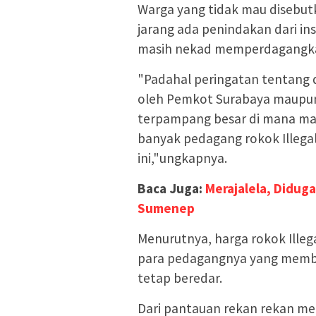
Warga yang tidak mau disebu
jarang ada penindakan dari ins
masih nekad memperdagangkan 
"Padahal peringatan tentang 
oleh Pemkot Surabaya maupun
terpampang besar di mana mana
banyak pedagang rokok Illegal
ini,"ungkapnya.
Baca Juga:
Merajalela, Diduga
Sumenep
Menurutnya, harga rokok Illeg
para pedagangnya yang membu
tetap beredar.
Dari pantauan rekan rekan me