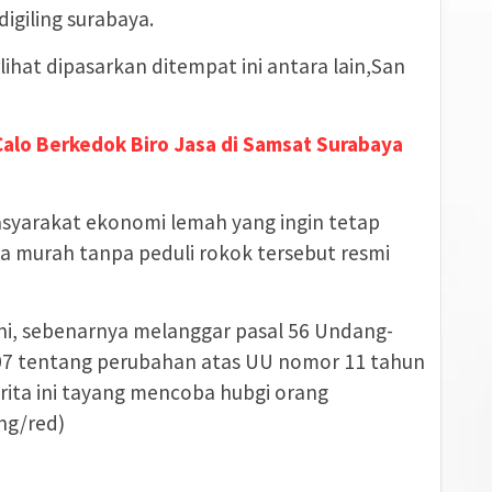
digiling surabaya.
ihat dipasarkan ditempat ini antara lain,San
alo Berkedok Biro Jasa di Samsat Surabaya
syarakat ekonomi lemah yang ingin tetap
 murah tanpa peduli rokok tersebut resmi
ini, sebenarnya melanggar pasal 56 Undang-
07 tentang perubahan atas UU nomor 11 tahun
rita ini tayang mencoba hubgi orang
ng/red)