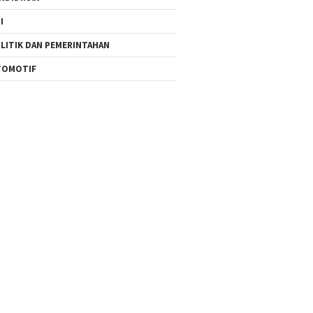
I
LITIK DAN PEMERINTAHAN
TOMOTIF