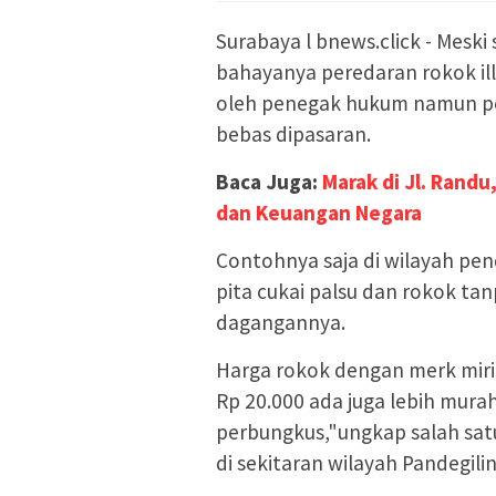
Surabaya l bnews.click - Meski 
bahayanya peredaran rokok il
oleh penegak hukum namun per
bebas dipasaran.
Baca Juga:
Marak di Jl. Rand
dan Keuangan Negara
Contohnya saja di wilayah pe
pita cukai palsu dan rokok ta
dagangannya.
Harga rokok dengan merk mirip
Rp 20.000 ada juga lebih murah
perbungkus,"ungkap salah sa
di sekitaran wilayah Pandegili