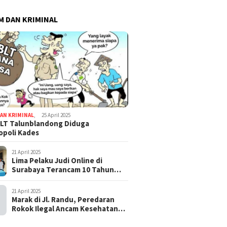
 DAN KRIMINAL
AN KRIMINAL
,
25 April 2025
LT Talunblandong Diduga
poli Kades
21 April 2025
Lima Pelaku Judi Online di
Surabaya Terancam 10 Tahun
Penjara
21 April 2025
Marak di Jl. Randu, Peredaran
Rokok Ilegal Ancam Kesehatan
dan Keuangan Negara