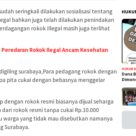
sudah seringkali dilakukan sosialisasi tentang
HUKUM
legal bahkan juga telah dilakukan penindakan
dagangan rokok illegal masih juga terlihat
u, Peredaran Rokok Ilegal Ancam Kesehatan
HUKUM D
ndigiling surabaya,Para pedagang rokok dengan
Dana B
npa pita cukai dengan bebasnya menggelar
Dimono
 dengan rokok resmi biasanya dijual seharga
 dari rokok resmi tanpa cukai Rp.10.000
tu warga yang tidak mau disebutkan namanya
ng Surabaya.