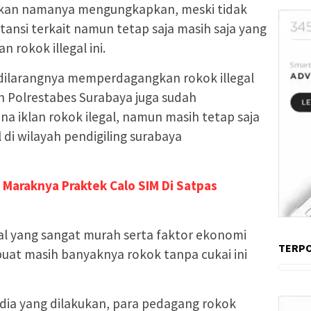
tkan namanya mengungkapkan, meski tidak
tansi terkait namun tetap saja masih saja yang
rokok illegal ini.
dilarangnya memperdagangkan rokok illegal
 Polrestabes Surabaya juga sudah
 iklan rokok ilegal, namun masih tetap saja
 di wilayah pendigiling surabaya
 Maraknya Praktek Calo SIM Di Satpas
al yang sangat murah serta faktor ekonomi
TERP
at masih banyaknya rokok tanpa cukai ini
dia yang dilakukan, para pedagang rokok