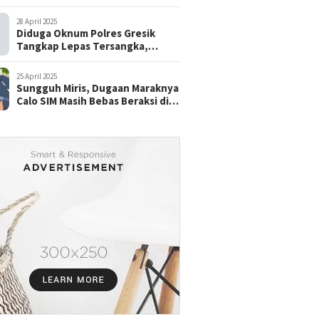
28 April 2025
Diduga Oknum Polres Gresik
Tangkap Lepas Tersangka,
dengan Tebusan Puluhan Juta
25 April 2025
Sungguh Miris, Dugaan Maraknya
Calo SIM Masih Bebas Beraksi di
Satpas Pasuruan