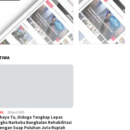
TIWA
WA
,
29 April 2025
haya Ta, Diduga Tangkap Lepas
gka Narkoba Bangkalan Rehabilitasi
Dengan Suap Puluhan Juta Rupiah