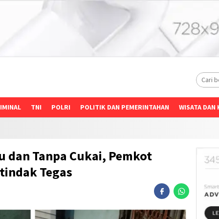
IMINAL
TNI
POLRI
POLITIK DAN PEMERINTAHAN
WISATA DAN 
u dan Tanpa Cukai, Pemkot
tindak Tegas