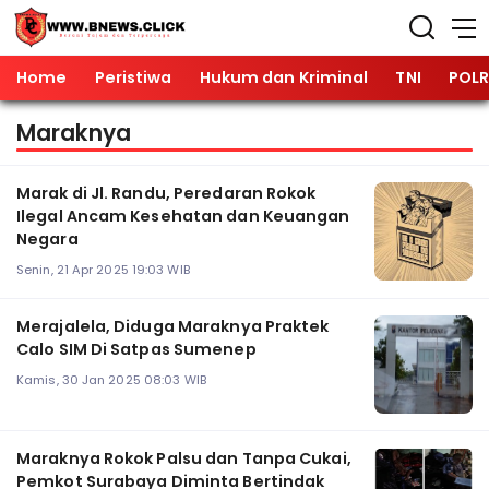
Home
Peristiwa
Hukum dan Kriminal
TNI
POLR
Maraknya
Marak di Jl. Randu, Peredaran Rokok
Ilegal Ancam Kesehatan dan Keuangan
Negara
Senin, 21 Apr 2025 19:03 WIB
Merajalela, Diduga Maraknya Praktek
Calo SIM Di Satpas Sumenep
Kamis, 30 Jan 2025 08:03 WIB
Maraknya Rokok Palsu dan Tanpa Cukai,
Pemkot Surabaya Diminta Bertindak